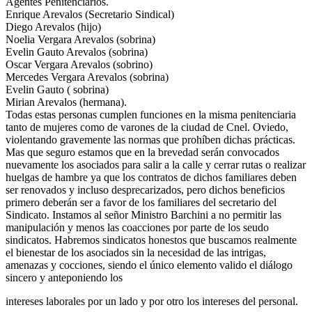
Agentes Penitenciarios.
Enrique Arevalos (Secretario Sindical)
Diego Arevalos (hijo)
Noelia Vergara Arevalos (sobrina)
Evelin Gauto Arevalos (sobrina)
Oscar Vergara Arevalos (sobrino)
Mercedes Vergara Arevalos (sobrina)
Evelin Gauto ( sobrina)
Mirian Arevalos (hermana).
Todas estas personas cumplen funciones en la misma penitenciaria
tanto de mujeres como de varones de la ciudad de Cnel. Oviedo,
violentando gravemente las normas que prohíben dichas prácticas.
Mas que seguro estamos que en la brevedad serán convocados
nuevamente los asociados para salir a la calle y cerrar rutas o realizar
huelgas de hambre ya que los contratos de dichos familiares deben
ser renovados y incluso desprecarizados, pero dichos beneficios
primero deberán ser a favor de los familiares del secretario del
Sindicato. Instamos al señor Ministro Barchini a no permitir las
manipulación y menos las coacciones por parte de los seudo
sindicatos. Habremos sindicatos honestos que buscamos realmente
el bienestar de los asociados sin la necesidad de las intrigas,
amenazas y cocciones, siendo el único elemento valido el diálogo
sincero y anteponiendo los
intereses laborales por un lado y por otro los intereses del personal.