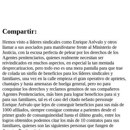
Compartir:
Hemos visto a líderes sindicales como Enrique Arévalo y otros
llamar a sus asociados para manifestarse frente al Ministerio de
Justicia, con la escusa perfecta de pelear por los derechos de los
Agentes penitenciarios, quienes realmente necesitan ser
reivindicados en muchos aspectos, en especial la tan mentada
desprecarizacion, pero todo eso es una mera pantalla para que trae
de colada un sinfín de beneficios para los líderes sindicales y
familiares, una vez en la calle empieza el gran operativo de aprietes,
chantajes y hasta amenazas de huelga general, pero no para
conquistar los derechos y reclamos genuinos de sus compañeros
Agentes Penitenciarios, más bien para lograr beneficios para si y
para sus familiares, tal es el caso del citado nefasto personaje
Enrique Arévalo que lejos de conseguir beneficios para sus más de
1000 afiliados, siempre consigue contratar a parientes desde el
primer grado de consanguineidad hasta el último grado, entre los
logros obtenidos podemos citar los más de 10 contratos para sus
familiares, quienes son las siguientes personas que fungen de