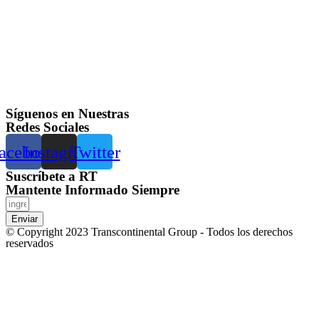
Síguenos en Nuestras
Redes Sociales
acebook
Instagram
Twitter
Suscríbete a RT
Mantente Informado Siempre
Enviar
© Copyright 2023 Transcontinental Group - Todos los derechos
reservados