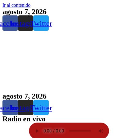
Ir al contenido
agosto 7, 2026
acebook
Instagram
Twitter
agosto 7, 2026
acebook
Instagram
Twitter
Radio en vivo