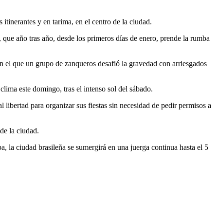
.
 itinerantes y en tarima, en el centro de la ciudad.
o, que año tras año, desde los primeros días de enero, prende la rumba
en el que un grupo de zanqueros desafió la gravedad con arriesgados
ima este domingo, tras el intenso sol del sábado.
 libertad para organizar sus fiestas sin necesidad de pedir permisos a
de la ciudad.
a, la ciudad brasileña se sumergirá en una juerga continua hasta el 5