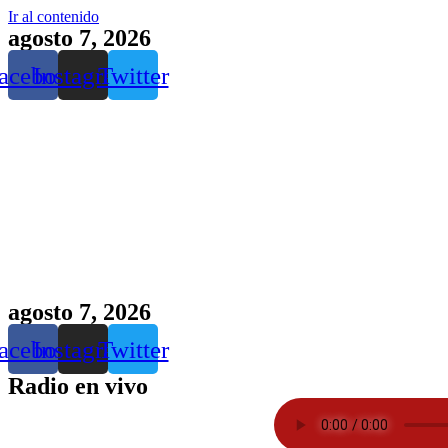
Ir al contenido
agosto 7, 2026
acebook
Instagram
Twitter
agosto 7, 2026
acebook
Instagram
Twitter
Radio en vivo