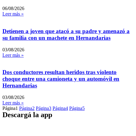
06/08/2026
Leer más »
Detienen a joven que atacó a su padre y amenazó a
su familia con un machete en Hernandarias
03/08/2026
Leer más »
Dos conductores resultan heridos tras violento
choque entre una camioneta y un automóvil en
Hernandarias
03/08/2026
Leer más »
Página
1
Página
2
Página
3
Página
4
Página
5
Descargá la app