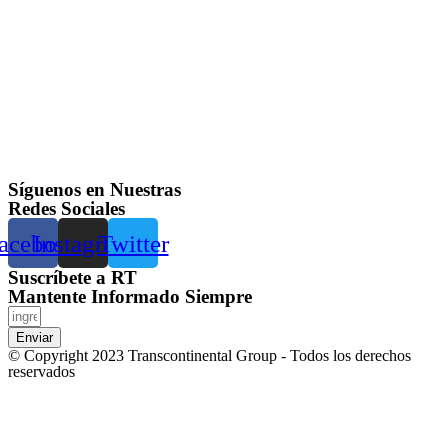
Síguenos en Nuestras
Redes Sociales
acebook
Instagram
Twitter
Suscríbete a RT
Mantente Informado Siempre
Enviar
© Copyright 2023 Transcontinental Group - Todos los derechos
reservados