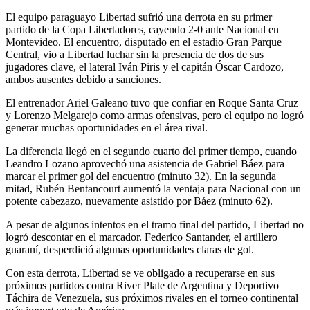
El equipo paraguayo Libertad sufrió una derrota en su primer
partido de la Copa Libertadores, cayendo 2-0 ante Nacional en
Montevideo. El encuentro, disputado en el estadio Gran Parque
Central, vio a Libertad luchar sin la presencia de dos de sus
jugadores clave, el lateral Iván Piris y el capitán Óscar Cardozo,
ambos ausentes debido a sanciones.
El entrenador Ariel Galeano tuvo que confiar en Roque Santa Cruz
y Lorenzo Melgarejo como armas ofensivas, pero el equipo no logró
generar muchas oportunidades en el área rival.
La diferencia llegó en el segundo cuarto del primer tiempo, cuando
Leandro Lozano aprovechó una asistencia de Gabriel Báez para
marcar el primer gol del encuentro (minuto 32). En la segunda
mitad, Rubén Bentancourt aumentó la ventaja para Nacional con un
potente cabezazo, nuevamente asistido por Báez (minuto 62).
A pesar de algunos intentos en el tramo final del partido, Libertad no
logró descontar en el marcador. Federico Santander, el artillero
guaraní, desperdició algunas oportunidades claras de gol.
Con esta derrota, Libertad se ve obligado a recuperarse en sus
próximos partidos contra River Plate de Argentina y Deportivo
Táchira de Venezuela, sus próximos rivales en el torneo continental