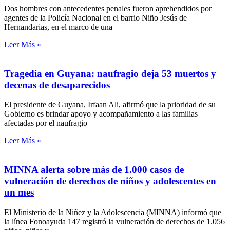
Dos hombres con antecedentes penales fueron aprehendidos por
agentes de la Policía Nacional en el barrio Niño Jesús de
Hernandarias, en el marco de una
Leer Más »
Tragedia en Guyana: naufragio deja 53 muertos y
decenas de desaparecidos
El presidente de Guyana, Irfaan Ali, afirmó que la prioridad de su
Gobierno es brindar apoyo y acompañamiento a las familias
afectadas por el naufragio
Leer Más »
MINNA alerta sobre más de 1.000 casos de
vulneración de derechos de niños y adolescentes en
un mes
El Ministerio de la Niñez y la Adolescencia (MINNA) informó que
la línea Fonoayuda 147 registró la vulneración de derechos de 1.056