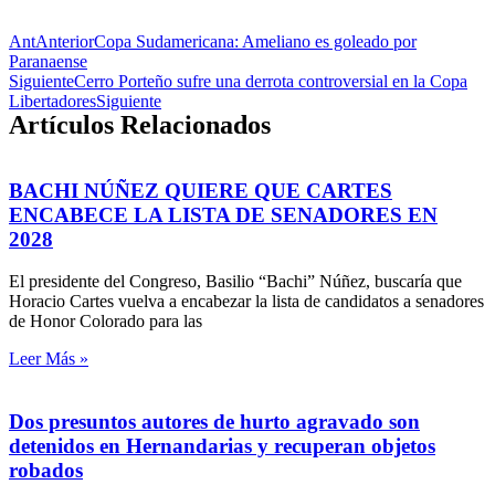
Ant
Anterior
Copa Sudamericana: Ameliano es goleado por
Paranaense
Siguiente
Cerro Porteño sufre una derrota controversial en la Copa
Libertadores
Siguiente
Artículos Relacionados
BACHI NÚÑEZ QUIERE QUE CARTES
ENCABECE LA LISTA DE SENADORES EN
2028
El presidente del Congreso, Basilio “Bachi” Núñez, buscaría que
Horacio Cartes vuelva a encabezar la lista de candidatos a senadores
de Honor Colorado para las
Leer Más »
Dos presuntos autores de hurto agravado son
detenidos en Hernandarias y recuperan objetos
robados