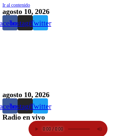
Ir al contenido
agosto 10, 2026
acebook
Instagram
Twitter
agosto 10, 2026
acebook
Instagram
Twitter
Radio en vivo