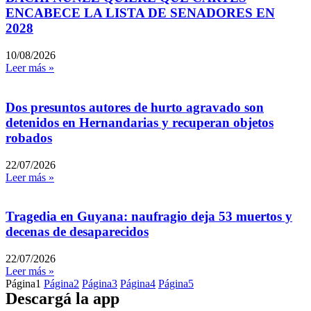
ENCABECE LA LISTA DE SENADORES EN
2028
10/08/2026
Leer más »
Dos presuntos autores de hurto agravado son
detenidos en Hernandarias y recuperan objetos
robados
22/07/2026
Leer más »
Tragedia en Guyana: naufragio deja 53 muertos y
decenas de desaparecidos
22/07/2026
Leer más »
Página
1
Página
2
Página
3
Página
4
Página
5
Descargá la app