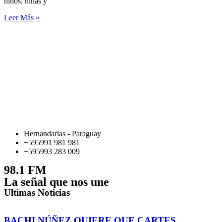
niños, niñas y
Leer Más »
Hernandarias - Paraguay
+595991 981 981
+595993 283 009
98.1 FM
La señal que nos une
Ultimas Noticias
BACHI NÚÑEZ QUIERE QUE CARTES