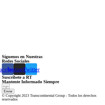
Síguenos en Nuestras
Redes Sociales
acebook
Instagram
Twitter
Suscríbete a RT
Mantente Informado Siempre
Enviar
© Copyright 2023 Transcontinental Group - Todos los derechos
reservados