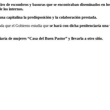
tiro de escombros y basuras que se encontraban diseminados en los p
e los internos.
na capitalina la predisposición y la colaboración prestada.
ada que el Gobierno estudia que
se hará con dicha penitenciaría una 
iaría de mujeres “Casa del Buen Pastor” y llevarla a otro sitio.