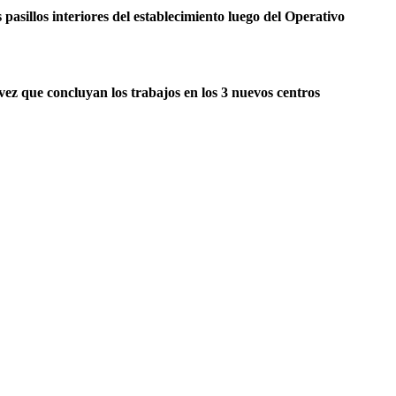
asillos interiores del establecimiento luego del Operativo
vez que concluyan los trabajos en los 3 nuevos centros