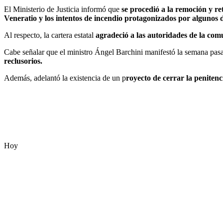
El Ministerio de Justicia informó que
se procedió a la remoción y re
Veneratio y los intentos de incendio protagonizados por algunos d
Al respecto, la cartera estatal
agradeció a las autoridades de la comu
Cabe señalar que el ministro Ángel Barchini manifestó la semana pas
reclusorios.
Además, adelantó la existencia de un p
royecto de cerrar la penitenc
Hoy