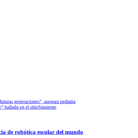
futuras generaciones”, asegura pediatra
 hallada en el sitio
Siguiente
ia de robótica escolar del mundo