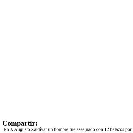
Compartir:
️En J. Augusto Zaldívar un hombre fue ases¡nado con 12 balazos por de