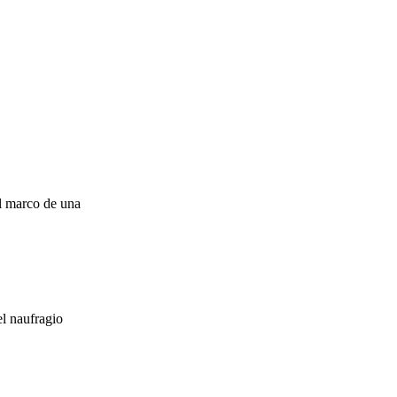
el marco de una
el naufragio