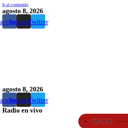
Ir al contenido
agosto 8, 2026
acebook
Instagram
Twitter
agosto 8, 2026
acebook
Instagram
Twitter
Radio en vivo