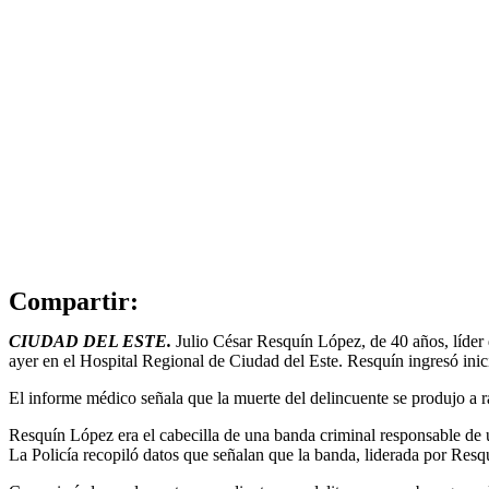
Compartir:
CIUDAD DEL ESTE.
Julio César Resquín López, de 40 años, líder d
ayer en el Hospital Regional de Ciudad del Este. Resquín ingresó inici
El informe médico señala que la muerte del delincuente se produjo a ra
Resquín López era el cabecilla de una banda criminal responsable de u
La Policía recopiló datos que señalan que la banda, liderada por Resqu