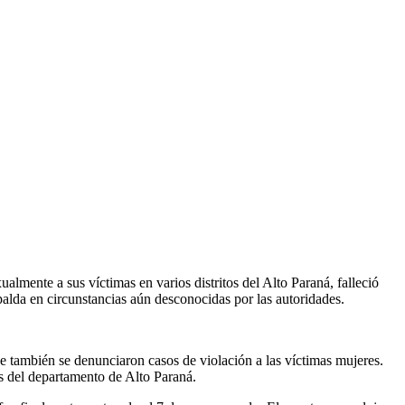
almente a sus víctimas en varios distritos del Alto Paraná, falleció
palda en circunstancias aún desconocidas por las autoridades.
ue también se denunciaron casos de violación a las víctimas mujeres.
os del departamento de Alto Paraná.