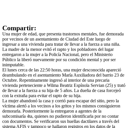
Compartir:
Una mujer de edad, que presenta trastornos mentales, fue demorada
por vecinos de un asentamiento de Ciudad del Este luego de
ingresar a una vivienda para tratar de llevar a la fuerza a una niña.
La madre de la menor evitó el rapto y los pobladores del lugar
entregaron a la mujer a la Policía Nacional, pero el Ministerio
Público la liberó nuevamente por su condición mental y por ser
inimputable.
El lunes cerca de las 22:50 horas, una mujer desconocida apareció
deambulando en el asentamiento María Auxiliadora del barrio 23 de
Octubre. Repentinamente ingresó al interior de una precaria
vivienda perteneciente a Wilma Beatriz Espínola Servian (25) y trató
de llevar a la fuerza a su hija de 5 años. La dueña de casa forcejeó
con la extraña para evitar el rapto de su hija.
La mujer abandonó la casa y corrió para escapar del sitio, pero la
víctima alertó a los vecinos a los gritos y los mismos consiguieron
demorarla. Posteriormente la entregaron a agentes de la
subcomisaría 4ta, quienes no pudieron identificarla por no contar
con documentos. Se verificaron sus huellas dactilares a través del
sistema AFIS y tampoco se hallaron registros en los datos de la