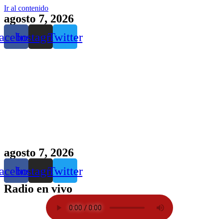
Ir al contenido
agosto 7, 2026
acebook
Instagram
Twitter
agosto 7, 2026
acebook
Instagram
Twitter
Radio en vivo