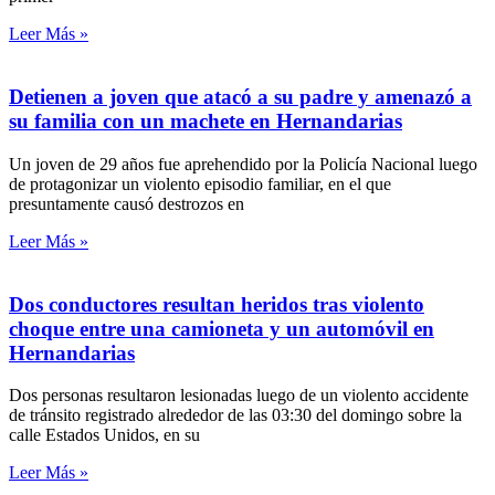
Leer Más »
Detienen a joven que atacó a su padre y amenazó a
su familia con un machete en Hernandarias
Un joven de 29 años fue aprehendido por la Policía Nacional luego
de protagonizar un violento episodio familiar, en el que
presuntamente causó destrozos en
Leer Más »
Dos conductores resultan heridos tras violento
choque entre una camioneta y un automóvil en
Hernandarias
Dos personas resultaron lesionadas luego de un violento accidente
de tránsito registrado alrededor de las 03:30 del domingo sobre la
calle Estados Unidos, en su
Leer Más »