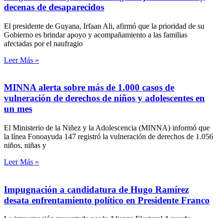
decenas de desaparecidos
El presidente de Guyana, Irfaan Ali, afirmó que la prioridad de su
Gobierno es brindar apoyo y acompañamiento a las familias
afectadas por el naufragio
Leer Más »
MINNA alerta sobre más de 1.000 casos de
vulneración de derechos de niños y adolescentes en
un mes
El Ministerio de la Niñez y la Adolescencia (MINNA) informó que
la línea Fonoayuda 147 registró la vulneración de derechos de 1.056
niños, niñas y
Leer Más »
Impugnación a candidatura de Hugo Ramírez
desata enfrentamiento político en Presidente Franco