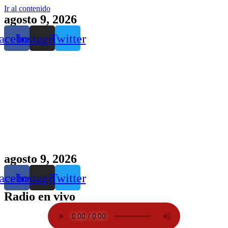
Ir al contenido
agosto 9, 2026
acebook
Instagram
Twitter
agosto 9, 2026
acebook
Instagram
Twitter
Radio en vivo