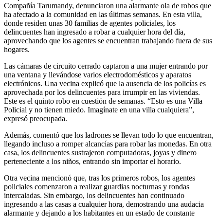
Compañía Tarumandy, denunciaron una alarmante ola de robos que
ha afectado a la comunidad en las últimas semanas. En esta villa,
donde residen unas 30 familias de agentes policiales, los
delincuentes han ingresado a robar a cualquier hora del día,
aprovechando que los agentes se encuentran trabajando fuera de sus
hogares.
Las cámaras de circuito cerrado captaron a una mujer entrando por
una ventana y llevándose varios electrodomésticos y aparatos
electrónicos. Una vecina explicó que la ausencia de los policías es
aprovechada por los delincuentes para irrumpir en las viviendas.
Este es el quinto robo en cuestión de semanas. “Esto es una Villa
Policial y no tienen miedo. Imagínate en una villa cualquiera”,
expresó preocupada.
Además, comentó que los ladrones se llevan todo lo que encuentran,
llegando incluso a romper alcancías para robar las monedas. En otra
casa, los delincuentes sustrajeron computadoras, joyas y dinero
perteneciente a los niños, entrando sin importar el horario.
Otra vecina mencionó que, tras los primeros robos, los agentes
policiales comenzaron a realizar guardias nocturnas y rondas
intercaladas. Sin embargo, los delincuentes han continuado
ingresando a las casas a cualquier hora, demostrando una audacia
alarmante y dejando a los habitantes en un estado de constante