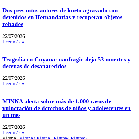
Dos presuntos autores de hurto agravado son
detenidos en Hernandarias y recuperan objetos
robados
22/07/2026
Leer más »
Tragedia en Guyana: naufragio deja 53 muertos y
decenas de desaparecidos
22/07/2026
Leer más »
MINNA alerta sobre más de 1.000 casos de
vulneración de derechos de niños y adolescentes en
un mes
22/07/2026
Leer más »
Página
1
Página
2
Página
3
Página
4
Página
5