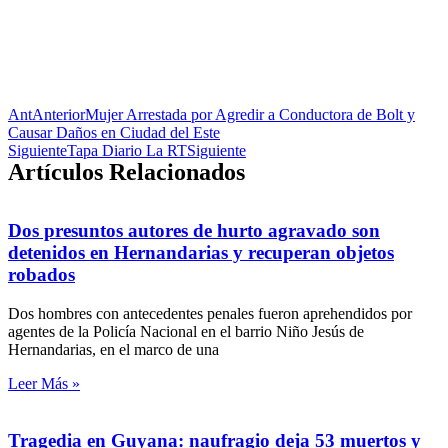
Ant
Anterior
Mujer Arrestada por Agredir a Conductora de Bolt y
Causar Daños en Ciudad del Este
Siguiente
Tapa Diario La RT
Siguiente
Artículos Relacionados
Dos presuntos autores de hurto agravado son
detenidos en Hernandarias y recuperan objetos
robados
Dos hombres con antecedentes penales fueron aprehendidos por
agentes de la Policía Nacional en el barrio Niño Jesús de
Hernandarias, en el marco de una
Leer Más »
Tragedia en Guyana: naufragio deja 53 muertos y