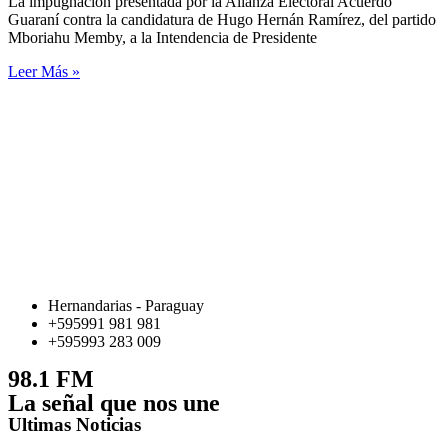
La impugnación presentada por la Alianza Electoral Acuerdo
Guaraní contra la candidatura de Hugo Hernán Ramírez, del partido
Mboriahu Memby, a la Intendencia de Presidente
Leer Más »
Hernandarias - Paraguay
+595991 981 981
+595993 283 009
98.1 FM
La señal que nos une
Ultimas Noticias