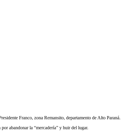
 Presidente Franco, zona Remansito, departamento de Alto Paraná.
n por abandonar la “mercadería” y huir del lugar.