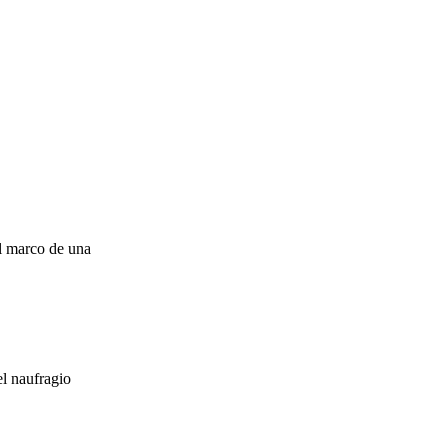
el marco de una
el naufragio