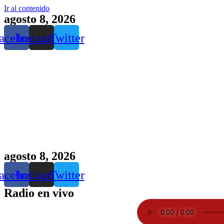
Ir al contenido
agosto 8, 2026
acebook
Instagram
Twitter
agosto 8, 2026
acebook
Instagram
Twitter
Radio en vivo