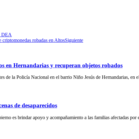
la DEA
e criptomonedas robadas en Altos
Siguiente
os en Hernandarias y recuperan objetos robados
s de la Policía Nacional en el barrio Niño Jesús de Hernandarias, en 
cenas de desaparecidos
bierno es brindar apoyo y acompañamiento a las familias afectadas por 