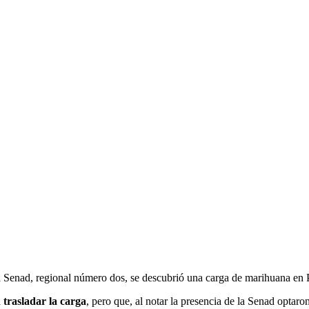
la Senad, regional número dos, se descubrió una carga de marihuana en
trasladar la carga
, pero que, al notar la presencia de la Senad optaro