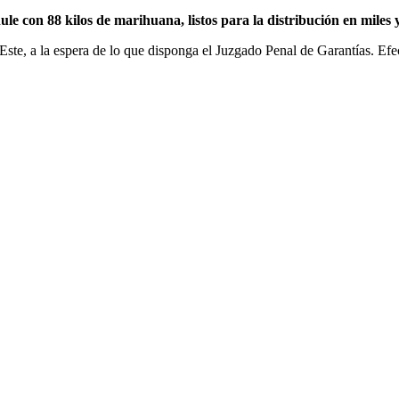
hule con 88 kilos de marihuana, listos para la distribución en miles y
 Este, a la espera de lo que disponga el Juzgado Penal de Garantías. E