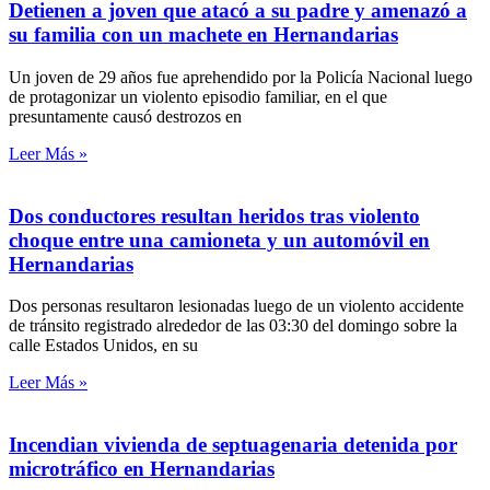
Detienen a joven que atacó a su padre y amenazó a
su familia con un machete en Hernandarias
Un joven de 29 años fue aprehendido por la Policía Nacional luego
de protagonizar un violento episodio familiar, en el que
presuntamente causó destrozos en
Leer Más »
Dos conductores resultan heridos tras violento
choque entre una camioneta y un automóvil en
Hernandarias
Dos personas resultaron lesionadas luego de un violento accidente
de tránsito registrado alrededor de las 03:30 del domingo sobre la
calle Estados Unidos, en su
Leer Más »
Incendian vivienda de septuagenaria detenida por
microtráfico en Hernandarias