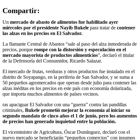
Compartir:
Un
mercado de abasto de alimentos fue habilitado ayer
miércoles por el presidente Nayib Bukele
para tratar de
contener
las alzas en los precios en El Salvador.
La flamante Central de Abastos “sale al paso del alza inmoderada de
precios, porque
rompe con la distorsión y especulación en el
mercado mayorista de productos alimenticios
”, declaró el titular
de la Defensoría del Consumidor, Ricardo Salazar.
El mercado de frutas, verduras y otros productos fue instalado en el
distrito de Soyapango, en la periferia de San Salvador, y se suma a
50 pequeños agromercados que operan desde julio para contener las
alzas inéditas en los precios en este país con economía dolarizada,
que importa muchos alimentos de países vecinos.
ras apaciguar El Salvador con una “guerra” contra las pandillas
criminales,
Bukele prometió mejorar la economía al iniciar su
segundo mandato de cinco años el 1 de junio, pero los aumentos
de precios han generado inquietud entre la población.
El viceministro de Agricultura, Óscar Domínguez, declaró con el
nuevo mercado se beneficiarán “pequeños comercios” con insumos