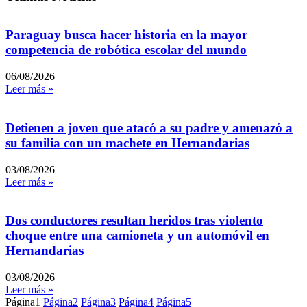
Paraguay busca hacer historia en la mayor
competencia de robótica escolar del mundo
06/08/2026
Leer más »
Detienen a joven que atacó a su padre y amenazó a
su familia con un machete en Hernandarias
03/08/2026
Leer más »
Dos conductores resultan heridos tras violento
choque entre una camioneta y un automóvil en
Hernandarias
03/08/2026
Leer más »
Página
1
Página
2
Página
3
Página
4
Página
5