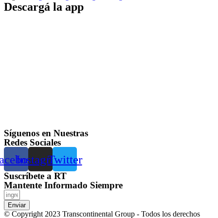
Descargá la app
Síguenos en Nuestras
Redes Sociales
acebook
Instagram
Twitter
Suscríbete a RT
Mantente Informado Siempre
Enviar
© Copyright 2023 Transcontinental Group - Todos los derechos