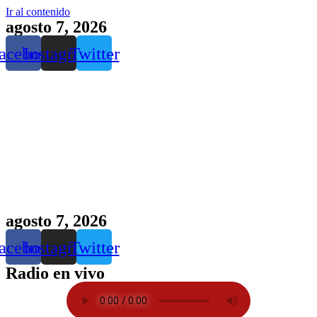
Ir al contenido
agosto 7, 2026
acebook
Instagram
Twitter
agosto 7, 2026
acebook
Instagram
Twitter
Radio en vivo