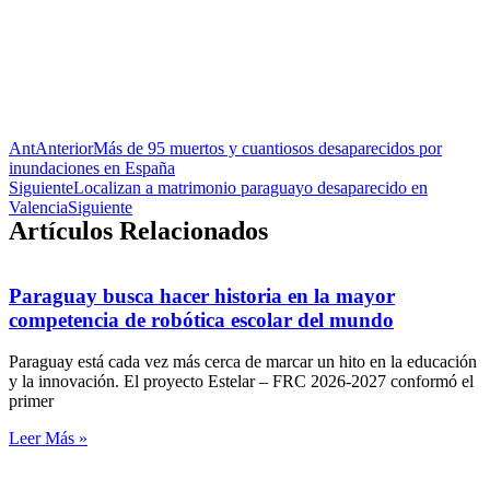
Ant
Anterior
Más de 95 muertos y cuantiosos desaparecidos por
inundaciones en España
Siguiente
Localizan a matrimonio paraguayo desaparecido en
Valencia
Siguiente
Artículos Relacionados
Paraguay busca hacer historia en la mayor
competencia de robótica escolar del mundo
Paraguay está cada vez más cerca de marcar un hito en la educación
y la innovación. El proyecto Estelar – FRC 2026-2027 conformó el
primer
Leer Más »