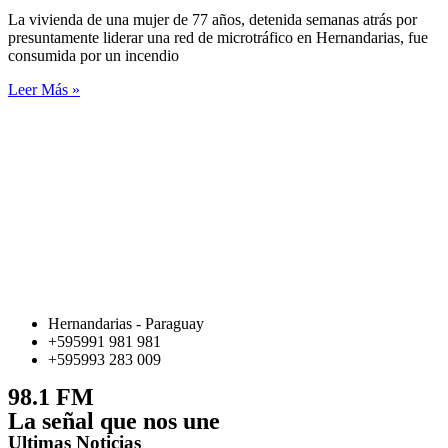
La vivienda de una mujer de 77 años, detenida semanas atrás por
presuntamente liderar una red de microtráfico en Hernandarias, fue
consumida por un incendio
Leer Más »
Hernandarias - Paraguay
+595991 981 981
+595993 283 009
98.1 FM
La señal que nos une
Ultimas Noticias