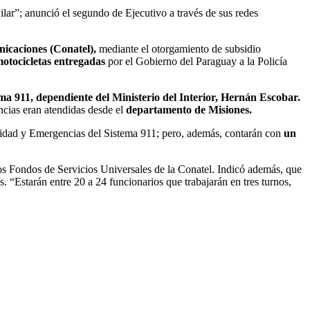
ilar”; anunció el segundo de Ejecutivo a través de sus redes
icaciones (Conatel),
mediante el otorgamiento de subsidio
motocicletas entregadas
por el Gobierno del Paraguay a la Policía
ema 911, dependiente del Ministerio del Interior, Hernán Escobar.
cias eran atendidas desde el
departamento de Misiones.
dad y Emergencias del Sistema 911; pero, además, contarán con
un
os Fondos de Servicios Universales de la Conatel. Indicó además, que
 “Estarán entre 20 a 24 funcionarios que trabajarán en tres turnos,