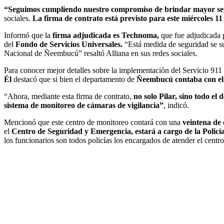
“Seguimos cumpliendo nuestro compromiso de brindar mayor seg
sociales.
La firma de contrato está previsto para este miércoles 11 
Informó que la
firma adjudicada es Technoma,
que fue adjudicada 
del
Fondo de Servicios Universales.
“Está medida de seguridad se s
Nacional de Ñeembucú” resaltó Alliana en sus redes sociales.
Para conocer mejor detalles sobre la implementación del Servicio 911 
Él
destacó que si bien el departamento de
Ñeembucú contaba con el s
“Ahora, mediante esta firma de contrato,
no solo Pilar, sino todo e
sistema de monitoreo de cámaras de vigilancia”
, indicó.
Mencionó que este centro de monitoreo contará con una
veintena de 
el
Centro de Seguridad y Emergencia, estará a cargo de la Policí
los funcionarios son todos policías los encargados de atender el centro