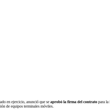
tado en ejercicio, anunció que se
aprobó la firma del contrato
para la
sión de equipos terminales móviles.