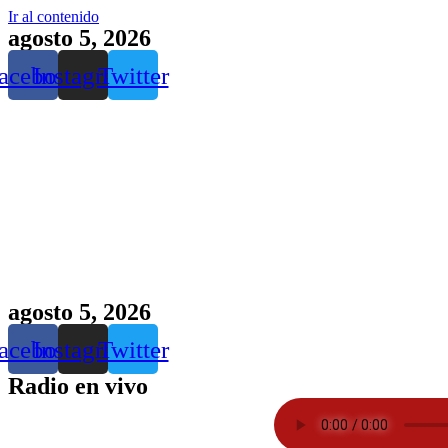
Ir al contenido
agosto 5, 2026
acebook
Instagram
Twitter
agosto 5, 2026
acebook
Instagram
Twitter
Radio en vivo