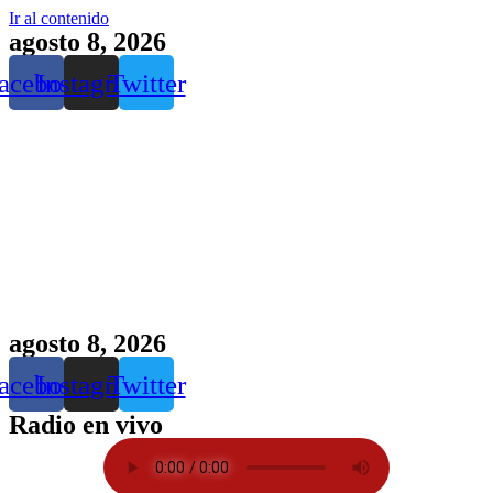
Ir al contenido
agosto 8, 2026
acebook
Instagram
Twitter
agosto 8, 2026
acebook
Instagram
Twitter
Radio en vivo