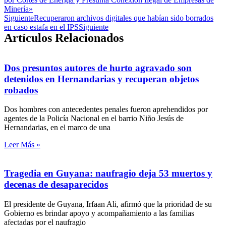
Minería»
Siguiente
Recuperaron archivos digitales que habían sido borrados
en caso estafa en el IPS
Siguiente
Artículos Relacionados
Dos presuntos autores de hurto agravado son
detenidos en Hernandarias y recuperan objetos
robados
Dos hombres con antecedentes penales fueron aprehendidos por
agentes de la Policía Nacional en el barrio Niño Jesús de
Hernandarias, en el marco de una
Leer Más »
Tragedia en Guyana: naufragio deja 53 muertos y
decenas de desaparecidos
El presidente de Guyana, Irfaan Ali, afirmó que la prioridad de su
Gobierno es brindar apoyo y acompañamiento a las familias
afectadas por el naufragio