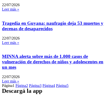
22/07/2026
Leer más »
Tragedia en Guyana: naufragio deja 53 muertos y
decenas de desaparecidos
22/07/2026
Leer más »
MINNA alerta sobre más de 1.000 casos de
vulneración de derechos de niños y adolescentes en
un mes
22/07/2026
Leer más »
Página
1
Página
2
Página
3
Página
4
Página
5
Descargá la app