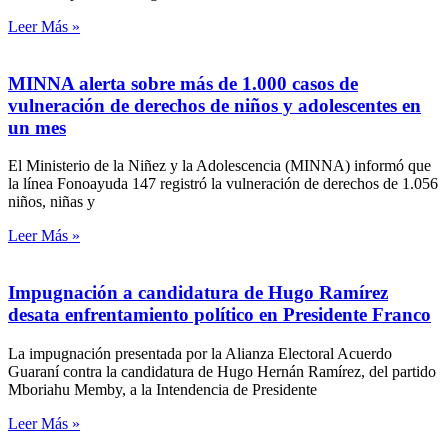
Leer Más »
MINNA alerta sobre más de 1.000 casos de
vulneración de derechos de niños y adolescentes en
un mes
El Ministerio de la Niñez y la Adolescencia (MINNA) informó que
la línea Fonoayuda 147 registró la vulneración de derechos de 1.056
niños, niñas y
Leer Más »
Impugnación a candidatura de Hugo Ramírez
desata enfrentamiento político en Presidente Franco
La impugnación presentada por la Alianza Electoral Acuerdo
Guaraní contra la candidatura de Hugo Hernán Ramírez, del partido
Mboriahu Memby, a la Intendencia de Presidente
Leer Más »