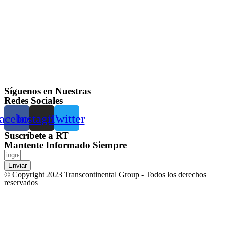
Síguenos en Nuestras
Redes Sociales
acebook
Instagram
Twitter
Suscríbete a RT
Mantente Informado Siempre
Enviar
© Copyright 2023 Transcontinental Group - Todos los derechos
reservados