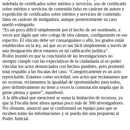
indebida de certificados sobre méritos y servicios, uso de certificado
sobre méritos y servicios de contenido falso en carácter de autora y
expedición de certificados sobre méritos y servicios de contenido
falso en carácter de instigadora, aunque posteriormente su caso
quedó extinguido.
“Es un poco difícil simplemente por el hecho de ser nombrado, a
veces por algún que otro colega de otra cámara, configurando en ese
espectro. El vínculo debe ser consanguíneo o afín, los grados están
establecidos en la ley, así que no es tan fácil simplemente a través de
una designación decir estamos en tal calificación jurídica”.
Rolón insistió en que la conclusión de las investigaciones no
siempre cumple con las expectativas de la ciudadanía al no poder
vincular los actos denunciados con hechos punibles, pero prometió
total respaldo a las fiscalas del caso. “Categóricamente es un acto
reprochable. Estamos como sociedad, son actos que reclamamos que
no ocurran, reclamamos la igualdad de oportunidades para todos,
pero definitivamente no tiene a veces la connotación amplia que la
gente piensa y quiere”, manifestó.
A la dificultad que mencionó se suma la limitación de recursos, ya
que la Fiscalía tiene ahora apenas poco más de 300 investigadores.
No obstante, anunció que se conformará un equipo para que se
recaben todas las informaciones y se pueda dar una propuesta al
Poder Judicial.