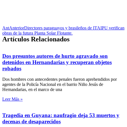
Ant
Anterior
Directores paraguayos y brasileños de ITAIPU verifican
obras de la futura Planta Solar Flotante.
Artículos Relacionados
Dos presuntos autores de hurto agravado son
detenidos en Hernandarias y recuperan objetos
robados
Dos hombres con antecedentes penales fueron aprehendidos por
agentes de la Policía Nacional en el barrio Niño Jesús de
Hernandarias, en el marco de una
Leer Más »
Tragedia en Guyana: naufragio deja 53 muertos y
decenas de desaparecidos