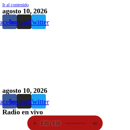
Ir al contenido
agosto 10, 2026
acebook
Instagram
Twitter
agosto 10, 2026
acebook
Instagram
Twitter
Radio en vivo