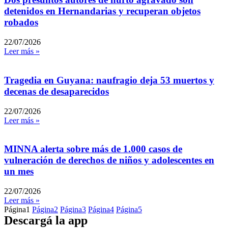
detenidos en Hernandarias y recuperan objetos
robados
22/07/2026
Leer más »
Tragedia en Guyana: naufragio deja 53 muertos y
decenas de desaparecidos
22/07/2026
Leer más »
MINNA alerta sobre más de 1.000 casos de
vulneración de derechos de niños y adolescentes en
un mes
22/07/2026
Leer más »
Página
1
Página
2
Página
3
Página
4
Página
5
Descargá la app