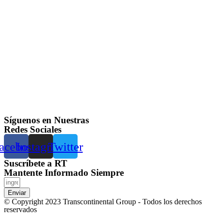
Síguenos en Nuestras
Redes Sociales
acebook
Instagram
Twitter
Suscríbete a RT
Mantente Informado Siempre
Enviar
© Copyright 2023 Transcontinental Group - Todos los derechos
reservados