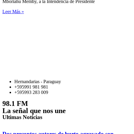
Mboriahu Memby, a la Intendencia de Presidente
Leer Más »
Hernandarias - Paraguay
+595991 981 981
+595993 283 009
98.1 FM
La señal que nos une
Ultimas Noticias
Dos presuntos autores de hurto agravado son