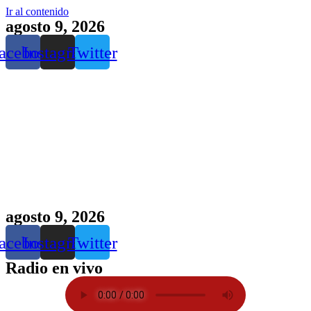
Ir al contenido
agosto 9, 2026
acebook
Instagram
Twitter
agosto 9, 2026
acebook
Instagram
Twitter
Radio en vivo