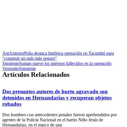
Ant
Anterior
Peña destaca histórica operación en Tacumbú para
“construir un país más seguro”
Siguiente
Suman nueve los internos fallecidos en la operación
Veneratio
Siguiente
Artículos Relacionados
Dos presuntos autores de hurto agravado son
detenidos en Hernandarias y recuperan objetos
robados
Dos hombres con antecedentes penales fueron aprehendidos por
agentes de la Policía Nacional en el barrio Niño Jesús de
Hernandarias, en el marco de una