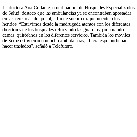
La doctora Ana Collante, coordinadora de Hospitales Especializados
de Salud, destacó que las ambulancias ya se encontraban apostadas
en las cercanías del penal, a fin de socorrer rápidamente a los
heridos. “Estuvimos desde la madrugada atentos con los diferentes
directores de los hospitales reforzando las guardias, preparando
camas, quirófanos en los diferentes servicios. También los móviles
de Seme estuvieron con ocho ambulancias, afuera esperando para
hacer traslados”, señaló a Telefuturo.