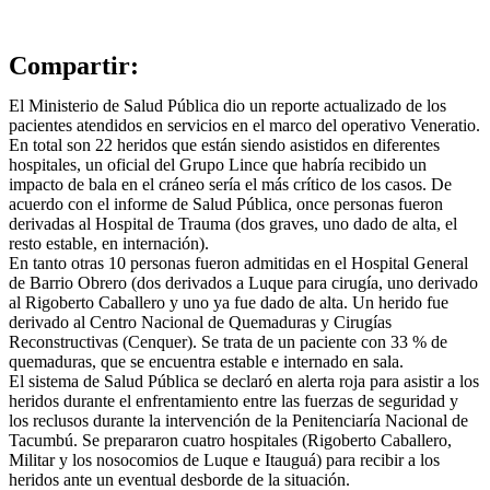
Compartir:
El Ministerio de Salud Pública dio un reporte actualizado de los
pacientes atendidos en servicios en el marco del operativo Veneratio.
En total son 22 heridos que están siendo asistidos en diferentes
hospitales, un oficial del Grupo Lince que habría recibido un
impacto de bala en el cráneo sería el más crítico de los casos. De
acuerdo con el informe de Salud Pública, once personas fueron
derivadas al Hospital de Trauma (dos graves, uno dado de alta, el
resto estable, en internación).
En tanto otras 10 personas fueron admitidas en el Hospital General
de Barrio Obrero (dos derivados a Luque para cirugía, uno derivado
al Rigoberto Caballero y uno ya fue dado de alta. Un herido fue
derivado al Centro Nacional de Quemaduras y Cirugías
Reconstructivas (Cenquer). Se trata de un paciente con 33 % de
quemaduras, que se encuentra estable e internado en sala.
El sistema de Salud Pública se declaró en alerta roja para asistir a los
heridos durante el enfrentamiento entre las fuerzas de seguridad y
los reclusos durante la intervención de la Penitenciaría Nacional de
Tacumbú. Se prepararon cuatro hospitales (Rigoberto Caballero,
Militar y los nosocomios de Luque e Itauguá) para recibir a los
heridos ante un eventual desborde de la situación.