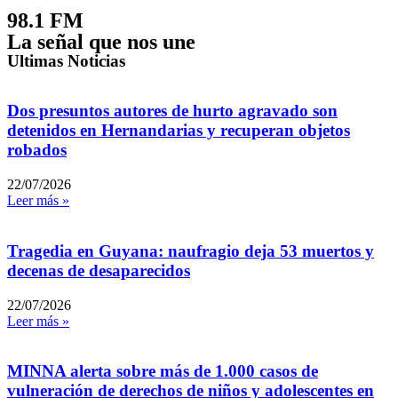
98.1 FM
La señal que nos une
Ultimas Noticias
Dos presuntos autores de hurto agravado son
detenidos en Hernandarias y recuperan objetos
robados
22/07/2026
Leer más »
Tragedia en Guyana: naufragio deja 53 muertos y
decenas de desaparecidos
22/07/2026
Leer más »
MINNA alerta sobre más de 1.000 casos de
vulneración de derechos de niños y adolescentes en