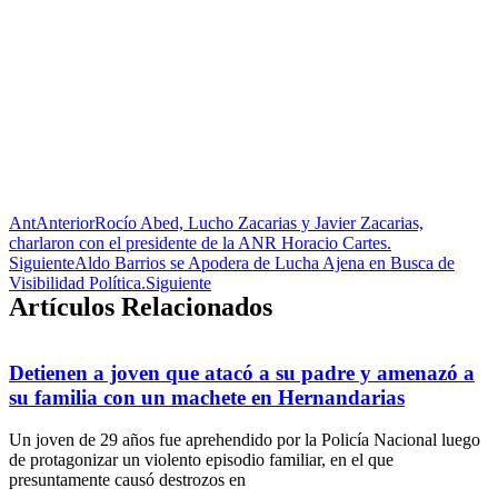
Ant
Anterior
Rocío Abed, Lucho Zacarias y Javier Zacarias,
charlaron con el presidente de la ANR Horacio Cartes.
Siguiente
Aldo Barrios se Apodera de Lucha Ajena en Busca de
Visibilidad Política.
Siguiente
Artículos Relacionados
Detienen a joven que atacó a su padre y amenazó a
su familia con un machete en Hernandarias
Un joven de 29 años fue aprehendido por la Policía Nacional luego
de protagonizar un violento episodio familiar, en el que
presuntamente causó destrozos en