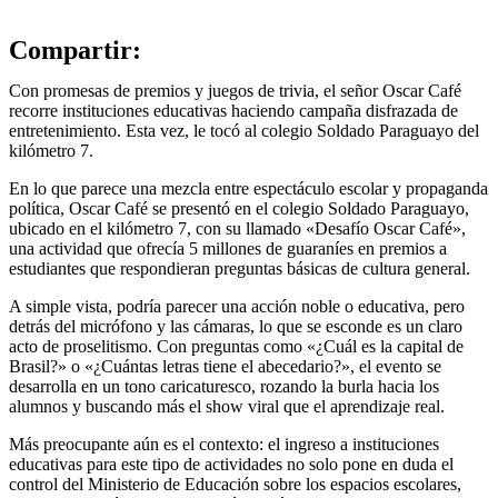
Compartir:
Con promesas de premios y juegos de trivia, el señor Oscar Café
recorre instituciones educativas haciendo campaña disfrazada de
entretenimiento. Esta vez, le tocó al colegio Soldado Paraguayo del
kilómetro 7.
En lo que parece una mezcla entre espectáculo escolar y propaganda
política, Oscar Café se presentó en el colegio Soldado Paraguayo,
ubicado en el kilómetro 7, con su llamado «Desafío Oscar Café»,
una actividad que ofrecía 5 millones de guaraníes en premios a
estudiantes que respondieran preguntas básicas de cultura general.
A simple vista, podría parecer una acción noble o educativa, pero
detrás del micrófono y las cámaras, lo que se esconde es un claro
acto de proselitismo. Con preguntas como «¿Cuál es la capital de
Brasil?» o «¿Cuántas letras tiene el abecedario?», el evento se
desarrolla en un tono caricaturesco, rozando la burla hacia los
alumnos y buscando más el show viral que el aprendizaje real.
Más preocupante aún es el contexto: el ingreso a instituciones
educativas para este tipo de actividades no solo pone en duda el
control del Ministerio de Educación sobre los espacios escolares,