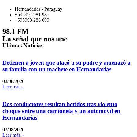
Hernandarias - Paraguay
+595991 981 981
+595993 283 009
98.1 FM
La señal que nos une
Ultimas Noticias
Detienen a joven que atacó a su padre y amenazó a
su familia con un machete en Hernandarias
03/08/2026
Leer más »
Dos conductores resultan heridos tras violento
choque entre una camioneta y un automóvil en
Hernandarias
03/08/2026
Leer más »