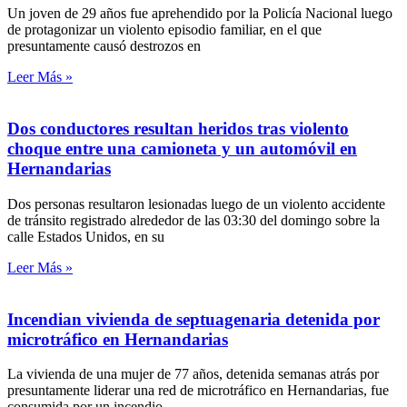
Un joven de 29 años fue aprehendido por la Policía Nacional luego
de protagonizar un violento episodio familiar, en el que
presuntamente causó destrozos en
Leer Más »
Dos conductores resultan heridos tras violento
choque entre una camioneta y un automóvil en
Hernandarias
Dos personas resultaron lesionadas luego de un violento accidente
de tránsito registrado alrededor de las 03:30 del domingo sobre la
calle Estados Unidos, en su
Leer Más »
Incendian vivienda de septuagenaria detenida por
microtráfico en Hernandarias
La vivienda de una mujer de 77 años, detenida semanas atrás por
presuntamente liderar una red de microtráfico en Hernandarias, fue
consumida por un incendio