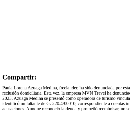
Compartir:
Paula Lorena Azuaga Medina, freelander, ha sido denunciada por estaf
reclusión domiciliaria. Esta vez, la empresa MVN Travel ha denunciad
2023, Azuaga Medina se presentó como operadora de turismo vinculada 
identificó un faltante de G. 220.493.010, correspondiente a cuentas 
acusaciones. Aunque reconoció la deuda y prometió reembolsar, no se 