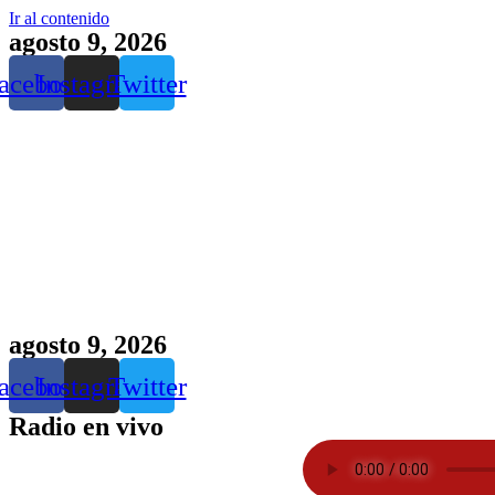
Ir al contenido
agosto 9, 2026
acebook
Instagram
Twitter
agosto 9, 2026
acebook
Instagram
Twitter
Radio en vivo