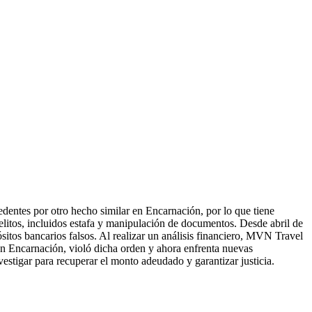
dentes por otro hecho similar en Encarnación, por lo que tiene
litos, incluidos estafa y manipulación de documentos. Desde abril de
tos bancarios falsos. Al realizar un análisis financiero, MVN Travel
en Encarnación, violó dicha orden y ahora enfrenta nuevas
stigar para recuperar el monto adeudado y garantizar justicia.