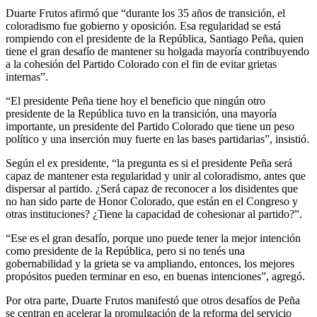
Duarte Frutos afirmó que “durante los 35 años de transición, el
coloradismo fue gobierno y oposición. Esa regularidad se está
rompiendo con el presidente de la República, Santiago Peña, quien
tiene el gran desafío de mantener su holgada mayoría contribuyendo
a la cohesión del Partido Colorado con el fin de evitar grietas
internas”.
“El presidente Peña tiene hoy el beneficio que ningún otro
presidente de la República tuvo en la transición, una mayoría
importante, un presidente del Partido Colorado que tiene un peso
político y una inserción muy fuerte en las bases partidarias”, insistió.
Según el ex presidente, “la pregunta es si el presidente Peña será
capaz de mantener esta regularidad y unir al coloradismo, antes que
dispersar al partido. ¿Será capaz de reconocer a los disidentes que
no han sido parte de Honor Colorado, que están en el Congreso y
otras instituciones? ¿Tiene la capacidad de cohesionar al partido?”.
“Ese es el gran desafío, porque uno puede tener la mejor intención
como presidente de la República, pero si no tenés una
gobernabilidad y la grieta se va ampliando, entonces, los mejores
propósitos pueden terminar en eso, en buenas intenciones”, agregó.
Por otra parte, Duarte Frutos manifestó que otros desafíos de Peña
se centran en acelerar la promulgación de la reforma del servicio