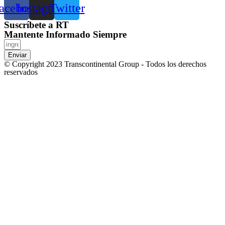
acebook
Instagram
Twitter
Suscríbete a RT
Mantente Informado Siempre
Enviar
© Copyright 2023 Transcontinental Group - Todos los derechos
reservados