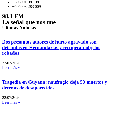
+595991 981 981
+595993 283 009
98.1 FM
La señal que nos une
Ultimas Noticias
Dos presuntos autores de hurto agravado son
detenidos en Hernandarias y recuperan objetos
robados
22/07/2026
Leer más »
Tragedia en Guyana: naufragio deja 53 muertos y
decenas de desaparecidos
22/07/2026
Leer más »