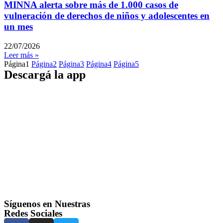
MINNA alerta sobre más de 1.000 casos de
vulneración de derechos de niños y adolescentes en
un mes
22/07/2026
Leer más »
Página
1
Página
2
Página
3
Página
4
Página
5
Descargá la app
Síguenos en Nuestras
Redes Sociales