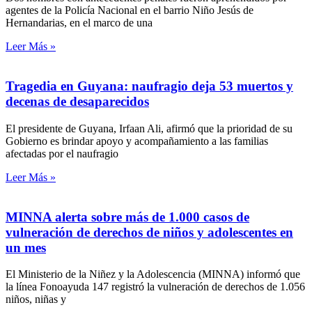
agentes de la Policía Nacional en el barrio Niño Jesús de
Hernandarias, en el marco de una
Leer Más »
Tragedia en Guyana: naufragio deja 53 muertos y
decenas de desaparecidos
El presidente de Guyana, Irfaan Ali, afirmó que la prioridad de su
Gobierno es brindar apoyo y acompañamiento a las familias
afectadas por el naufragio
Leer Más »
MINNA alerta sobre más de 1.000 casos de
vulneración de derechos de niños y adolescentes en
un mes
El Ministerio de la Niñez y la Adolescencia (MINNA) informó que
la línea Fonoayuda 147 registró la vulneración de derechos de 1.056
niños, niñas y