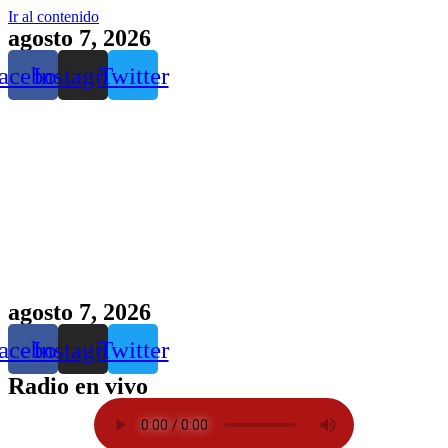
Ir al contenido
agosto 7, 2026
acebook
Instagram
Twitter
agosto 7, 2026
acebook
Instagram
Twitter
Radio en vivo