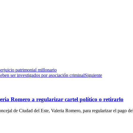
juicio patrimonial millonario
deben ser investigados por asociación criminal
Siguiente
ia Romero a regularizar cartel político o retirarlo
ncejal de Ciudad del Este, Valeria Romero, para regularizar el pago de