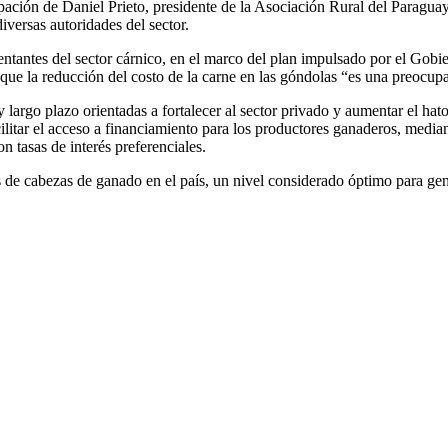
pación de Daniel Prieto, presidente de la Asociación Rural del Paragua
rsas autoridades del sector.
ntantes del sector cárnico, en el marco del plan impulsado por el Gobier
 que la reducción del costo de la carne en las góndolas “es una preocupa
y largo plazo orientadas a fortalecer al sector privado y aumentar el hat
ilitar el acceso a financiamiento para los productores ganaderos, media
 tasas de interés preferenciales.
es de cabezas de ganado en el país, un nivel considerado óptimo para ge