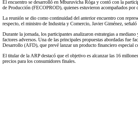
El encuentro se desarrolló en Mburuvicha Róga y contó con la partici
de Producción (FECOPROD), quienes estuvieron acompañados por dive
La reunión se dio como continuidad del anterior encuentro con represe
respecto, el ministro de Industria y Comercio, Javier Giménez, señaló
Durante la jornada, los participantes analizaron estrategias a mediano 
factores adversos. Una de las principales propuestas abordadas fue fac
Desarrollo (AFD), que prevé lanzar un producto financiero especial con
El titular de la ARP destacó que el objetivo es alcanzar las 16 millon
precios para los consumidores finales.