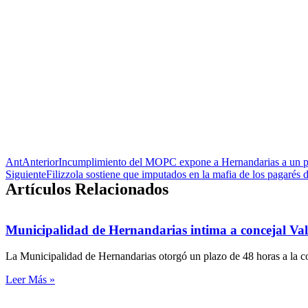
Ant
Anterior
Incumplimiento del MOPC expone a Hernandarias a un per
Siguiente
Filizzola sostiene que imputados en la mafia de los pagarés 
Artículos Relacionados
Municipalidad de Hernandarias intima a concejal Valer
La Municipalidad de Hernandarias otorgó un plazo de 48 horas a la co
Leer Más »