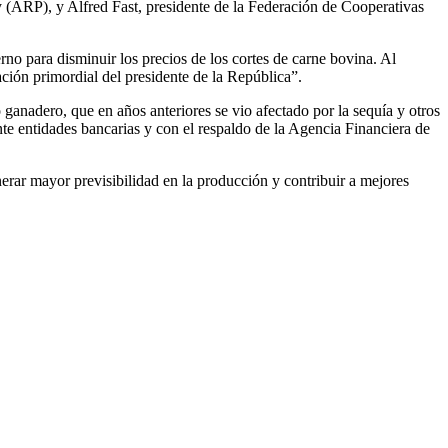
y (ARP), y Alfred Fast, presidente de la Federación de Cooperativas
no para disminuir los precios de los cortes de carne bovina. Al
ción primordial del presidente de la República”.
o ganadero, que en años anteriores se vio afectado por la sequía y otros
nte entidades bancarias y con el respaldo de la Agencia Financiera de
nerar mayor previsibilidad en la producción y contribuir a mejores