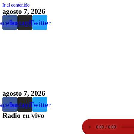
Ir al contenido
agosto 7, 2026
acebook
Instagram
Twitter
agosto 7, 2026
acebook
Instagram
Twitter
Radio en vivo