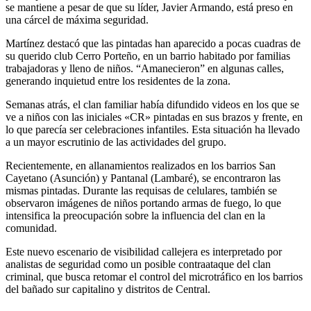
se mantiene a pesar de que su líder, Javier Armando, está preso en
una cárcel de máxima seguridad.
Martínez destacó que las pintadas han aparecido a pocas cuadras de
su querido club Cerro Porteño, en un barrio habitado por familias
trabajadoras y lleno de niños. “Amanecieron” en algunas calles,
generando inquietud entre los residentes de la zona.
Semanas atrás, el clan familiar había difundido videos en los que se
ve a niños con las iniciales «CR» pintadas en sus brazos y frente, en
lo que parecía ser celebraciones infantiles. Esta situación ha llevado
a un mayor escrutinio de las actividades del grupo.
Recientemente, en allanamientos realizados en los barrios San
Cayetano (Asunción) y Pantanal (Lambaré), se encontraron las
mismas pintadas. Durante las requisas de celulares, también se
observaron imágenes de niños portando armas de fuego, lo que
intensifica la preocupación sobre la influencia del clan en la
comunidad.
Este nuevo escenario de visibilidad callejera es interpretado por
analistas de seguridad como un posible contraataque del clan
criminal, que busca retomar el control del microtráfico en los barrios
del bañado sur capitalino y distritos de Central.