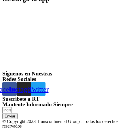
Síguenos en Nuestras
Redes Sociales
acebook
Instagram
Twitter
Suscríbete a RT
Mantente Informado Siempre
Enviar
© Copyright 2023 Transcontinental Group - Todos los derechos
reservados