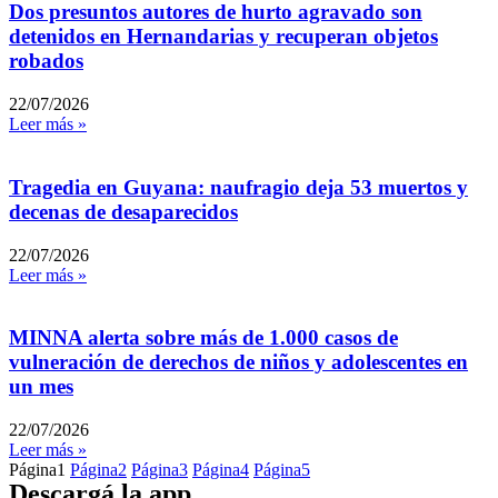
Dos presuntos autores de hurto agravado son
detenidos en Hernandarias y recuperan objetos
robados
22/07/2026
Leer más »
Tragedia en Guyana: naufragio deja 53 muertos y
decenas de desaparecidos
22/07/2026
Leer más »
MINNA alerta sobre más de 1.000 casos de
vulneración de derechos de niños y adolescentes en
un mes
22/07/2026
Leer más »
Página
1
Página
2
Página
3
Página
4
Página
5
Descargá la app