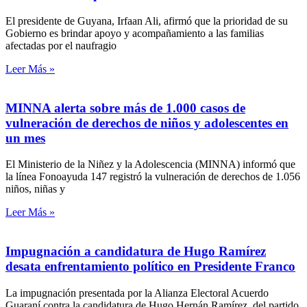
El presidente de Guyana, Irfaan Ali, afirmó que la prioridad de su
Gobierno es brindar apoyo y acompañamiento a las familias
afectadas por el naufragio
Leer Más »
MINNA alerta sobre más de 1.000 casos de
vulneración de derechos de niños y adolescentes en
un mes
El Ministerio de la Niñez y la Adolescencia (MINNA) informó que
la línea Fonoayuda 147 registró la vulneración de derechos de 1.056
niños, niñas y
Leer Más »
Impugnación a candidatura de Hugo Ramírez
desata enfrentamiento político en Presidente Franco
La impugnación presentada por la Alianza Electoral Acuerdo
Guaraní contra la candidatura de Hugo Hernán Ramírez, del partido