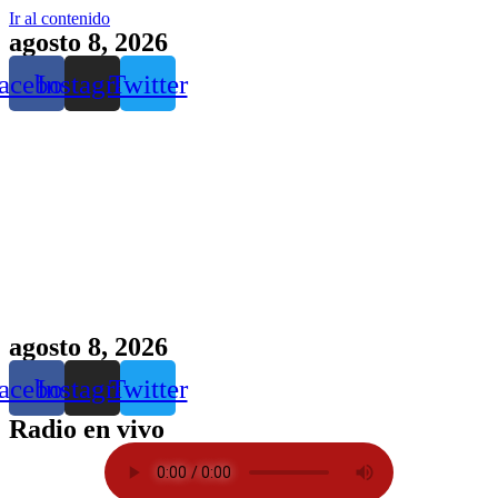
Ir al contenido
agosto 8, 2026
acebook
Instagram
Twitter
agosto 8, 2026
acebook
Instagram
Twitter
Radio en vivo