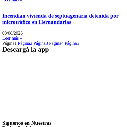
Incendian vivienda de septuagenaria detenida por
microtráfico en Hernandarias
03/08/2026
Leer más »
Página
1
Página
2
Página
3
Página
4
Página
5
Descargá la app
Síguenos en Nuestras