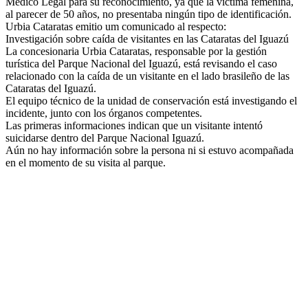
Médico Legal para su reconocimiento, ya que la víctima femenina,
al parecer de 50 años, no presentaba ningún tipo de identificación.
Urbia Cataratas emitio um comunicado al respecto:
Investigación sobre caída de visitantes en las Cataratas del Iguazú
La concesionaria Urbia Cataratas, responsable por la gestión
turística del Parque Nacional del Iguazú, está revisando el caso
relacionado con la caída de un visitante en el lado brasileño de las
Cataratas del Iguazú.
El equipo técnico de la unidad de conservación está investigando el
incidente, junto con los órganos competentes.
Las primeras informaciones indican que un visitante intentó
suicidarse dentro del Parque Nacional Iguazú.
Aún no hay información sobre la persona ni si estuvo acompañada
en el momento de su visita al parque.