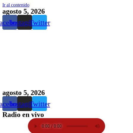
Ir al contenido
agosto 5, 2026
acebook
Instagram
Twitter
agosto 5, 2026
acebook
Instagram
Twitter
Radio en vivo