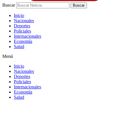
Buscar
Buscar
Inicio
Nacionales
Deportes
Policiales
Internacionales
Economía
Salud
Menú
Inicio
Nacionales
Deportes
Policiales
Internacionales
Economía
Salud