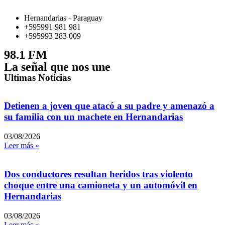
Hernandarias - Paraguay
+595991 981 981
+595993 283 009
98.1 FM
La señal que nos une
Ultimas Noticias
Detienen a joven que atacó a su padre y amenazó a
su familia con un machete en Hernandarias
03/08/2026
Leer más »
Dos conductores resultan heridos tras violento
choque entre una camioneta y un automóvil en
Hernandarias
03/08/2026
Leer más »