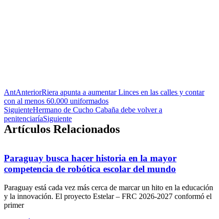
Ant
Anterior
Riera apunta a aumentar Linces en las calles y contar
con al menos 60.000 uniformados
Siguiente
Hermano de Cucho Cabaña debe volver a
penitenciaría
Siguiente
Artículos Relacionados
Paraguay busca hacer historia en la mayor
competencia de robótica escolar del mundo
Paraguay está cada vez más cerca de marcar un hito en la educación
y la innovación. El proyecto Estelar – FRC 2026-2027 conformó el
primer