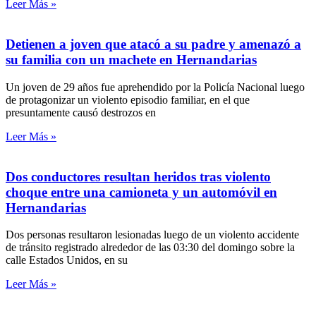
Leer Más »
Detienen a joven que atacó a su padre y amenazó a
su familia con un machete en Hernandarias
Un joven de 29 años fue aprehendido por la Policía Nacional luego
de protagonizar un violento episodio familiar, en el que
presuntamente causó destrozos en
Leer Más »
Dos conductores resultan heridos tras violento
choque entre una camioneta y un automóvil en
Hernandarias
Dos personas resultaron lesionadas luego de un violento accidente
de tránsito registrado alrededor de las 03:30 del domingo sobre la
calle Estados Unidos, en su
Leer Más »