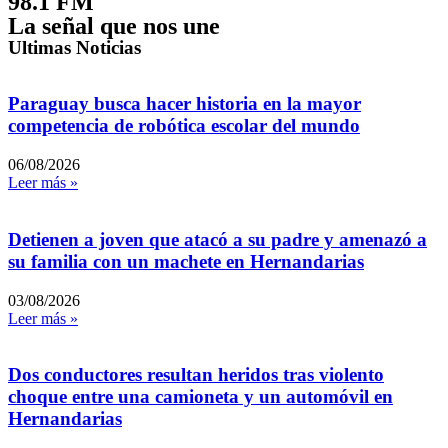
98.1 FM
La señal que nos une
Ultimas Noticias
Paraguay busca hacer historia en la mayor
competencia de robótica escolar del mundo
06/08/2026
Leer más »
Detienen a joven que atacó a su padre y amenazó a
su familia con un machete en Hernandarias
03/08/2026
Leer más »
Dos conductores resultan heridos tras violento
choque entre una camioneta y un automóvil en
Hernandarias