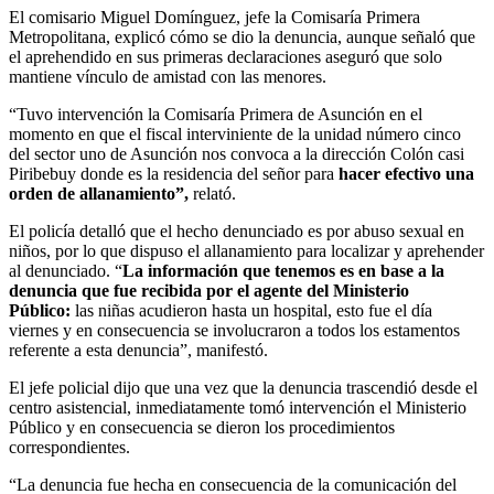
El comisario Miguel Domínguez, jefe la Comisaría Primera
Metropolitana, explicó cómo se dio la denuncia, aunque señaló que
el aprehendido en sus primeras declaraciones aseguró que solo
mantiene vínculo de amistad con las menores.
“Tuvo intervención la Comisaría Primera de Asunción en el
momento en que el fiscal interviniente de la unidad número cinco
del sector uno de Asunción nos convoca a la dirección Colón casi
Piribebuy donde es la residencia del señor para
hacer efectivo una
orden de allanamiento”,
relató.
El policía detalló que el hecho denunciado es por abuso sexual en
niños, por lo que dispuso el allanamiento para localizar y aprehender
al denunciado. “
La información que tenemos es en base a la
denuncia que fue recibida por el agente del Ministerio
Público:
las niñas acudieron hasta un hospital, esto fue el día
viernes y en consecuencia se involucraron a todos los estamentos
referente a esta denuncia”, manifestó.
El jefe policial dijo que una vez que la denuncia trascendió desde el
centro asistencial, inmediatamente tomó intervención el Ministerio
Público y en consecuencia se dieron los procedimientos
correspondientes.
“La denuncia fue hecha en consecuencia de la comunicación del