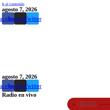
Ir al contenido
agosto 7, 2026
acebook
Instagram
Twitter
agosto 7, 2026
acebook
Instagram
Twitter
Radio en vivo