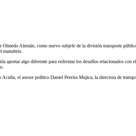
er Olmedo Alemán, como nuevo subjefe de la división transporte público
el manubrio.
ía aportar algo diferente para enfrentar los desafíos relacionados con 
e.
 Acuña, el asesor político Daniel Pereira Mujica, la directora de transp