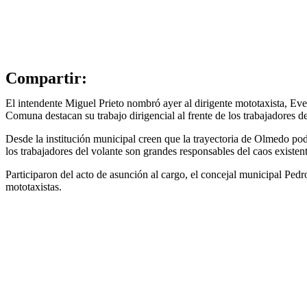
Compartir:
El intendente Miguel Prieto nombró ayer al dirigente mototaxista, Ev
Comuna destacan su trabajo dirigencial al frente de los trabajadores d
Desde la institución municipal creen que la trayectoria de Olmedo podr
los trabajadores del volante son grandes responsables del caos existent
Participaron del acto de asunción al cargo, el concejal municipal Pedro
mototaxistas.