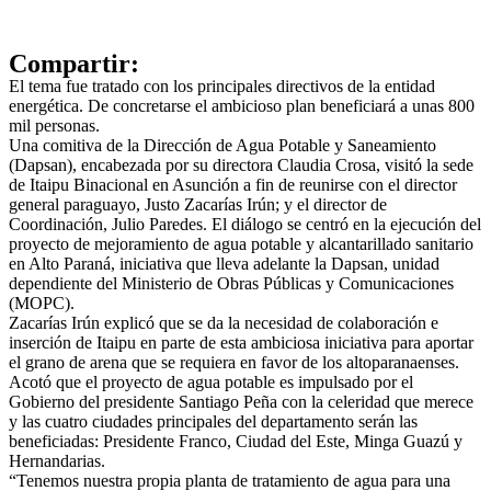
Compartir:
El tema fue tratado con los principales directivos de la entidad
energética. De concretarse el ambicioso plan beneficiará a unas 800
mil personas.
Una comitiva de la Dirección de Agua Potable y Saneamiento
(Dapsan), encabezada por su directora Claudia Crosa, visitó la sede
de Itaipu Binacional en Asunción a fin de reunirse con el director
general paraguayo, Justo Zacarías Irún; y el director de
Coordinación, Julio Paredes. El diálogo se centró en la ejecución del
proyecto de mejoramiento de agua potable y alcantarillado sanitario
en Alto Paraná, iniciativa que lleva adelante la Dapsan, unidad
dependiente del Ministerio de Obras Públicas y Comunicaciones
(MOPC).
Zacarías Irún explicó que se da la necesidad de colaboración e
inserción de Itaipu en parte de esta ambiciosa iniciativa para aportar
el grano de arena que se requiera en favor de los altoparanaenses.
Acotó que el proyecto de agua potable es impulsado por el
Gobierno del presidente Santiago Peña con la celeridad que merece
y las cuatro ciudades principales del departamento serán las
beneficiadas: Presidente Franco, Ciudad del Este, Minga Guazú y
Hernandarias.
“Tenemos nuestra propia planta de tratamiento de agua para una