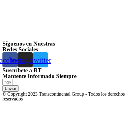
Síguenos en Nuestras
Redes Sociales
acebook
Instagram
Twitter
Suscríbete a RT
Mantente Informado Siempre
Enviar
© Copyright 2023 Transcontinental Group - Todos los derechos
reservados