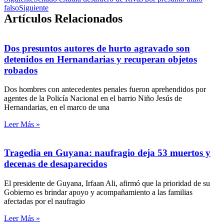
falso
Siguiente
Artículos Relacionados
Dos presuntos autores de hurto agravado son
detenidos en Hernandarias y recuperan objetos
robados
Dos hombres con antecedentes penales fueron aprehendidos por
agentes de la Policía Nacional en el barrio Niño Jesús de
Hernandarias, en el marco de una
Leer Más »
Tragedia en Guyana: naufragio deja 53 muertos y
decenas de desaparecidos
El presidente de Guyana, Irfaan Ali, afirmó que la prioridad de su
Gobierno es brindar apoyo y acompañamiento a las familias
afectadas por el naufragio
Leer Más »