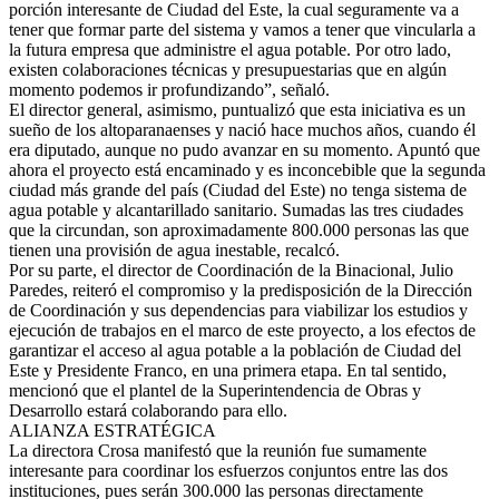
porción interesante de Ciudad del Este, la cual seguramente va a
tener que formar parte del sistema y vamos a tener que vincularla a
la futura empresa que administre el agua potable. Por otro lado,
existen colaboraciones técnicas y presupuestarias que en algún
momento podemos ir profundizando”, señaló.
El director general, asimismo, puntualizó que esta iniciativa es un
sueño de los altoparanaenses y nació hace muchos años, cuando él
era diputado, aunque no pudo avanzar en su momento. Apuntó que
ahora el proyecto está encaminado y es inconcebible que la segunda
ciudad más grande del país (Ciudad del Este) no tenga sistema de
agua potable y alcantarillado sanitario. Sumadas las tres ciudades
que la circundan, son aproximadamente 800.000 personas las que
tienen una provisión de agua inestable, recalcó.
Por su parte, el director de Coordinación de la Binacional, Julio
Paredes, reiteró el compromiso y la predisposición de la Dirección
de Coordinación y sus dependencias para viabilizar los estudios y
ejecución de trabajos en el marco de este proyecto, a los efectos de
garantizar el acceso al agua potable a la población de Ciudad del
Este y Presidente Franco, en una primera etapa. En tal sentido,
mencionó que el plantel de la Superintendencia de Obras y
Desarrollo estará colaborando para ello.
ALIANZA ESTRATÉGICA
La directora Crosa manifestó que la reunión fue sumamente
interesante para coordinar los esfuerzos conjuntos entre las dos
instituciones, pues serán 300.000 las personas directamente