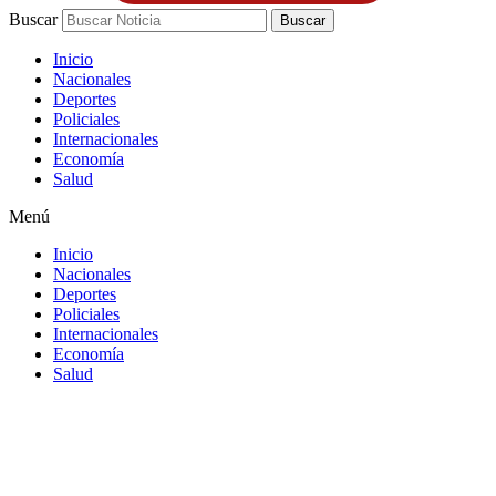
Buscar
Buscar
Inicio
Nacionales
Deportes
Policiales
Internacionales
Economía
Salud
Menú
Inicio
Nacionales
Deportes
Policiales
Internacionales
Economía
Salud