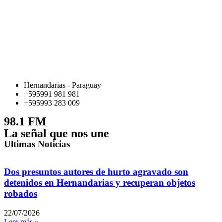
Hernandarias - Paraguay
+595991 981 981
+595993 283 009
98.1 FM
La señal que nos une
Ultimas Noticias
Dos presuntos autores de hurto agravado son
detenidos en Hernandarias y recuperan objetos
robados
22/07/2026
Leer más »