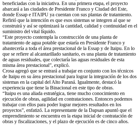
beneficiadas con la iniciativa. En una primera etapa, el proyecto
abarcará a las ciudades de Presidente Franco y Ciudad del Este,
donde Essap e ITAIPU ya cuentan con sus plantas de tratamiento.
Refirió que la intención es que esos sistemas se integren al que se
construirá y así se optimizará la cantidad, calidad y continuidad en el
suministro del vital líquido.
“Este proyecto contempla la construcción de una planta de
tratamiento de agua potable que estaría en Presidente Franco y
abastecería a toda el área prestacional de la Essap y de Itaipu. En lo
que se refiere al alcantarillado sanitario, es una planta de tratamiento
de aguas residuales, que colectaría las aguas residuales de esta
misma área prestacional”, explicó.
Crosa agregó que se entrará a trabajar en conjunto con los técnicos
de Itaipu en su área prestacional para lograr la integración de los dos
sistemas en la capital del Alto Paraná. Igualmente, destacó la
experiencia que tiene la Binacional en este tipo de obras.
“Itaipu es una aliada estratégica, tiene mucho conocimiento en
ejecución de obras, agilidad en contrataciones. Entonces podemos
trabajar con ellos para poder lograr mejores resultados en los
proyectos”, enfatizó. La representante de la Dapsan apuntó que el
emprendimiento se encuentra en la etapa inicial de contratación de
obras y fiscalizaciones, y el plazo de ejecución es de cinco años.