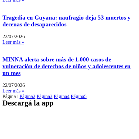
Tragedia en Guyana: naufragio deja 53 muertos y
decenas de desaparecidos
22/07/2026
Leer más »
MINNA alerta sobre más de 1.000 casos de
vulneración de derechos de niños y adolescentes en
un mes
22/07/2026
Leer más »
Página
1
Página
2
Página
3
Página
4
Página
5
Descargá la app