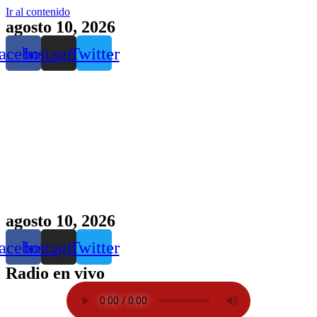
Ir al contenido
agosto 10, 2026
acebook
Instagram
Twitter
agosto 10, 2026
acebook
Instagram
Twitter
Radio en vivo