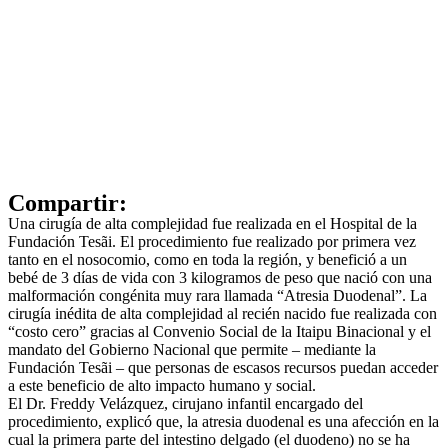
Compartir:
Una cirugía de alta complejidad fue realizada en el Hospital de la
Fundación Tesãi. El procedimiento fue realizado por primera vez
tanto en el nosocomio, como en toda la región, y benefició a un
bebé de 3 días de vida con 3 kilogramos de peso que nació con una
malformación congénita muy rara llamada “Atresia Duodenal”. La
cirugía inédita de alta complejidad al recién nacido fue realizada con
“costo cero” gracias al Convenio Social de la Itaipu Binacional y el
mandato del Gobierno Nacional que permite – mediante la
Fundación Tesãi – que personas de escasos recursos puedan acceder
a este beneficio de alto impacto humano y social.
El Dr. Freddy Velázquez, cirujano infantil encargado del
procedimiento, explicó que, la atresia duodenal es una afección en la
cual la primera parte del intestino delgado (el duodeno) no se ha