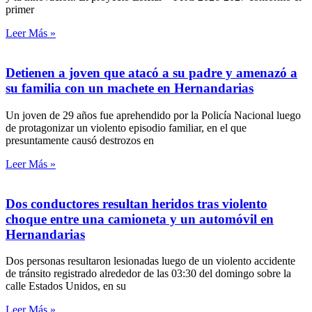
primer
Leer Más »
Detienen a joven que atacó a su padre y amenazó a
su familia con un machete en Hernandarias
Un joven de 29 años fue aprehendido por la Policía Nacional luego
de protagonizar un violento episodio familiar, en el que
presuntamente causó destrozos en
Leer Más »
Dos conductores resultan heridos tras violento
choque entre una camioneta y un automóvil en
Hernandarias
Dos personas resultaron lesionadas luego de un violento accidente
de tránsito registrado alrededor de las 03:30 del domingo sobre la
calle Estados Unidos, en su
Leer Más »