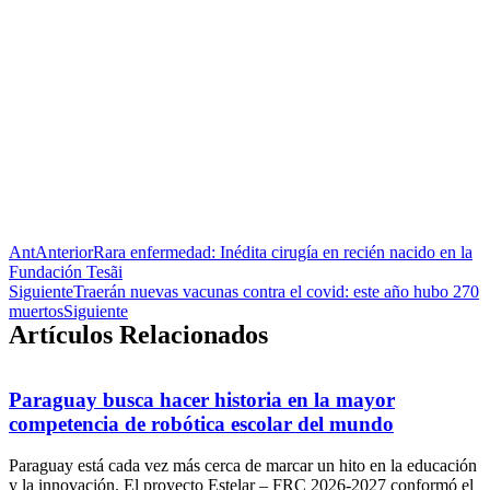
Ant
Anterior
Rara enfermedad: Inédita cirugía en recién nacido en la
Fundación Tesãi
Siguiente
Traerán nuevas vacunas contra el covid: este año hubo 270
muertos
Siguiente
Artículos Relacionados
Paraguay busca hacer historia en la mayor
competencia de robótica escolar del mundo
Paraguay está cada vez más cerca de marcar un hito en la educación
y la innovación. El proyecto Estelar – FRC 2026-2027 conformó el