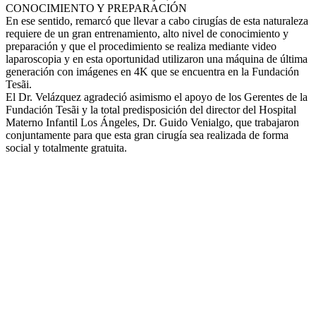
CONOCIMIENTO Y PREPARACIÓN
En ese sentido, remarcó que llevar a cabo cirugías de esta naturaleza
requiere de un gran entrenamiento, alto nivel de conocimiento y
preparación y que el procedimiento se realiza mediante video
laparoscopia y en esta oportunidad utilizaron una máquina de última
generación con imágenes en 4K que se encuentra en la Fundación
Tesãi.
El Dr. Velázquez agradeció asimismo el apoyo de los Gerentes de la
Fundación Tesãi y la total predisposición del director del Hospital
Materno Infantil Los Ángeles, Dr. Guido Venialgo, que trabajaron
conjuntamente para que esta gran cirugía sea realizada de forma
social y totalmente gratuita.