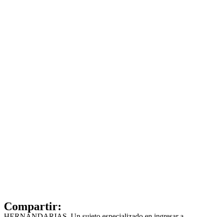
Compartir:
HERNANDARIAS. Un sujeto especializado en ingresar a