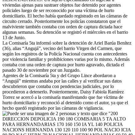
viviendas ajenas para sustraer objetos fue detenido por agentes
policiales luego de ser reconocido por una víctima de hurto
domiciliario. El hecho había quedado registrado en las cámaras de
circuito cerrado. Posteriormente los policías constataron que el
malviviente también contaba con orden de captura dictada hace
algunas semanas. Su detención se registró el miércoles en el barrio
13 de Junio.
La Comisaría 5ta informó sobre la detención de Ariel Barúa Benítez
(36), alias “Angujá”, vecino del barrio Virgen del Carmen, que
según los registros de la Policía Nacional cuenta con antecedentes
por violencia familiar y prohibiciones varias por lo mismo. Además
contaba con una orden de captura por hurto agravado, dictada el
pasado 30 de noviembre por un Juzgado.
Agentes de la Comisaría 5ta y del Grupo Lince abordaron a
“Angujá” mientras andaba por las calles y al verificar sus datos
descubrieron que contaba con pendencias judiciales, por lo
procedieron a detenerlo. Posteriormente, Daisy Fabiola Ramírez
Torrez se acercó a la comisaría manifestando que fue víctima de
hurto domiciliario y reconoció al detenido como el autor, ya que el
hecho quedó registrado por las cámaras de vigilancia.