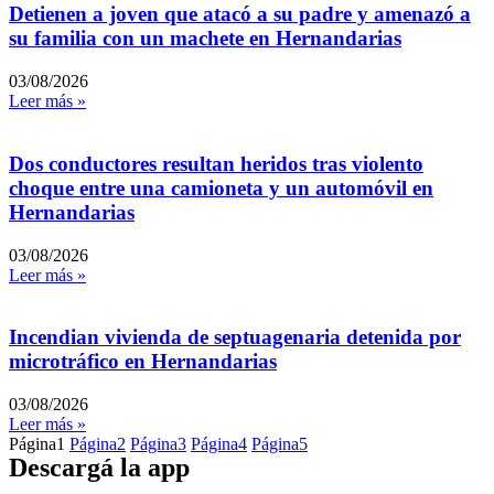
Detienen a joven que atacó a su padre y amenazó a
su familia con un machete en Hernandarias
03/08/2026
Leer más »
Dos conductores resultan heridos tras violento
choque entre una camioneta y un automóvil en
Hernandarias
03/08/2026
Leer más »
Incendian vivienda de septuagenaria detenida por
microtráfico en Hernandarias
03/08/2026
Leer más »
Página
1
Página
2
Página
3
Página
4
Página
5
Descargá la app