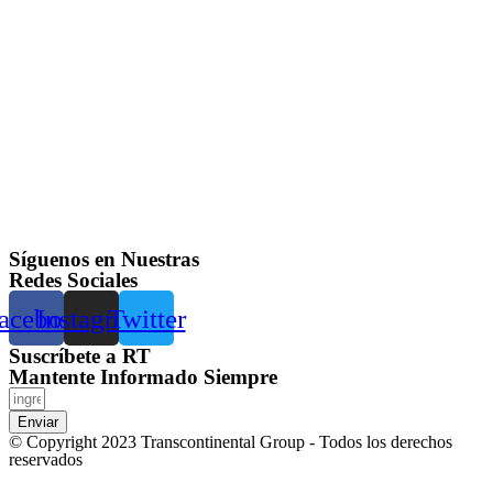
Síguenos en Nuestras
Redes Sociales
acebook
Instagram
Twitter
Suscríbete a RT
Mantente Informado Siempre
Enviar
© Copyright 2023 Transcontinental Group - Todos los derechos
reservados