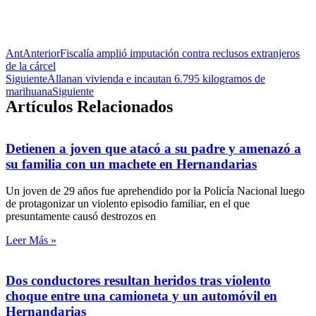
Ant
Anterior
Fiscalía amplió imputación contra reclusos extranjeros
de la cárcel
Siguiente
Allanan vivienda e incautan 6.795 kilogramos de
marihuana
Siguiente
Artículos Relacionados
Detienen a joven que atacó a su padre y amenazó a
su familia con un machete en Hernandarias
Un joven de 29 años fue aprehendido por la Policía Nacional luego
de protagonizar un violento episodio familiar, en el que
presuntamente causó destrozos en
Leer Más »
Dos conductores resultan heridos tras violento
choque entre una camioneta y un automóvil en
Hernandarias