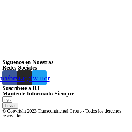
Síguenos en Nuestras
Redes Sociales
acebook
Instagram
Twitter
Suscríbete a RT
Mantente Informado Siempre
Enviar
© Copyright 2023 Transcontinental Group - Todos los derechos
reservados