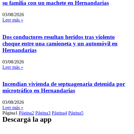
su familia con un machete en Hernandarias
03/08/2026
Leer más »
Dos conductores resultan heridos tras violento
choque entre una camioneta y un automóvil en
Hernandarias
03/08/2026
Leer más »
Incendian vivienda de septuagenaria detenida por
microtráfico en Hernandarias
03/08/2026
Leer más »
Página
1
Página
2
Página
3
Página
4
Página
5
Descargá la app