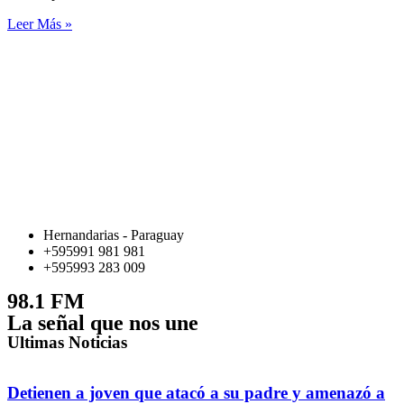
Leer Más »
Hernandarias - Paraguay
+595991 981 981
+595993 283 009
98.1 FM
La señal que nos une
Ultimas Noticias
Detienen a joven que atacó a su padre y amenazó a