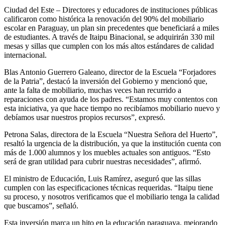
Ciudad del Este – Directores y educadores de instituciones públicas
calificaron como histórica la renovación del 90% del mobiliario
escolar en Paraguay, un plan sin precedentes que beneficiará a miles
de estudiantes. A través de Itaipu Binacional, se adquirirán 330 mil
mesas y sillas que cumplen con los más altos estándares de calidad
internacional.
Blas Antonio Guerrero Galeano, director de la Escuela “Forjadores
de la Patria”, destacó la inversión del Gobierno y mencionó que,
ante la falta de mobiliario, muchas veces han recurrido a
reparaciones con ayuda de los padres. “Estamos muy contentos con
esta iniciativa, ya que hace tiempo no recibíamos mobiliario nuevo y
debíamos usar nuestros propios recursos”, expresó.
Petrona Salas, directora de la Escuela “Nuestra Señora del Huerto”,
resaltó la urgencia de la distribución, ya que la institución cuenta con
más de 1.000 alumnos y los muebles actuales son antiguos. “Esto
será de gran utilidad para cubrir nuestras necesidades”, afirmó.
El ministro de Educación, Luis Ramírez, aseguró que las sillas
cumplen con las especificaciones técnicas requeridas. “Itaipu tiene
su proceso, y nosotros verificamos que el mobiliario tenga la calidad
que buscamos”, señaló.
Esta inversión marca un hito en la educación paraguaya, mejorando