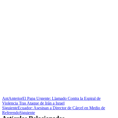
Ant
Anterior
El Papa Urgente: Llamado Contra la Espiral de
Violencia Tras Ataque de Irán a Israel
Siguiente
Ecuador: Asesinan a Director de Cárcel en Medio de
Referendo
Siguiente