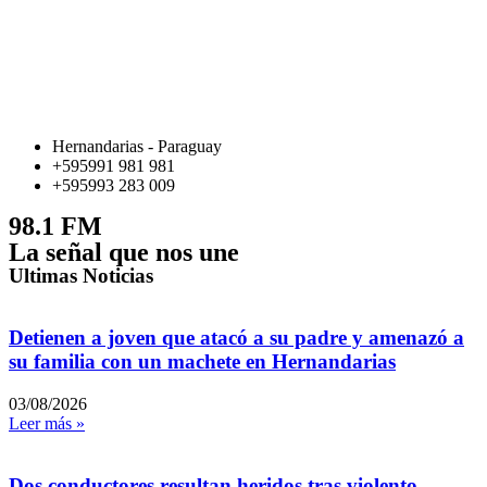
Hernandarias - Paraguay
+595991 981 981
+595993 283 009
98.1 FM
La señal que nos une
Ultimas Noticias
Detienen a joven que atacó a su padre y amenazó a
su familia con un machete en Hernandarias
03/08/2026
Leer más »
Dos conductores resultan heridos tras violento