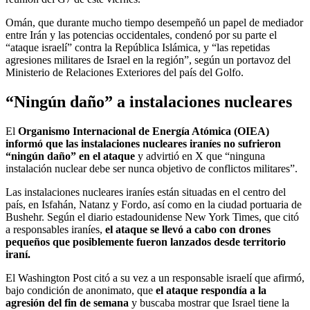
Omán, que durante mucho tiempo desempeñó un papel de mediador
entre Irán y las potencias occidentales, condenó por su parte el
“ataque israelí” contra la República Islámica, y “las repetidas
agresiones militares de Israel en la región”, según un portavoz del
Ministerio de Relaciones Exteriores del país del Golfo.
“Ningún daño” a instalaciones nucleares
El
Organismo Internacional de Energía Atómica (OIEA)
informó que las instalaciones nucleares iraníes no sufrieron
“ningún daño” en el ataque
y advirtió en X que “ninguna
instalación nuclear debe ser nunca objetivo de conflictos militares”.
Las instalaciones nucleares iraníes están situadas en el centro del
país, en Isfahán, Natanz y Fordo, así como en la ciudad portuaria de
Bushehr. Según el diario estadounidense New York Times, que citó
a responsables iraníes,
el ataque se llevó a cabo con drones
pequeños que posiblemente fueron lanzados desde territorio
iraní.
El Washington Post citó a su vez a un responsable israelí que afirmó,
bajo condición de anonimato, que
el ataque respondía a la
agresión del fin de semana
y buscaba mostrar que Israel tiene la