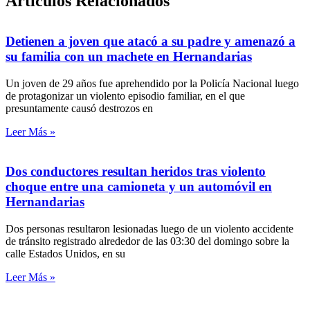
Artículos Relacionados
Detienen a joven que atacó a su padre y amenazó a
su familia con un machete en Hernandarias
Un joven de 29 años fue aprehendido por la Policía Nacional luego
de protagonizar un violento episodio familiar, en el que
presuntamente causó destrozos en
Leer Más »
Dos conductores resultan heridos tras violento
choque entre una camioneta y un automóvil en
Hernandarias
Dos personas resultaron lesionadas luego de un violento accidente
de tránsito registrado alrededor de las 03:30 del domingo sobre la
calle Estados Unidos, en su
Leer Más »