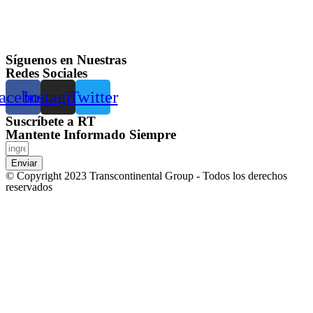
Síguenos en Nuestras
Redes Sociales
acebook
Instagram
Twitter
Suscríbete a RT
Mantente Informado Siempre
Enviar
© Copyright 2023 Transcontinental Group - Todos los derechos
reservados