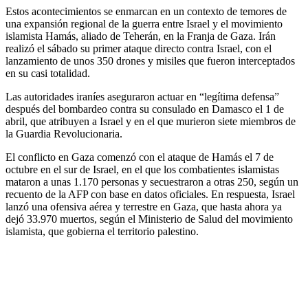
Estos acontecimientos se enmarcan en un contexto de temores de
una expansión regional de la guerra entre Israel y el movimiento
islamista Hamás, aliado de Teherán, en la Franja de Gaza. Irán
realizó el sábado su primer ataque directo contra Israel, con el
lanzamiento de unos 350 drones y misiles que fueron interceptados
en su casi totalidad.
Las autoridades iraníes aseguraron actuar en “legítima defensa”
después del bombardeo contra su consulado en Damasco el 1 de
abril, que atribuyen a Israel y en el que murieron siete miembros de
la Guardia Revolucionaria.
El conflicto en Gaza comenzó con el ataque de Hamás el 7 de
octubre en el sur de Israel, en el que los combatientes islamistas
mataron a unas 1.170 personas y secuestraron a otras 250, según un
recuento de la AFP con base en datos oficiales. En respuesta, Israel
lanzó una ofensiva aérea y terrestre en Gaza, que hasta ahora ya
dejó 33.970 muertos, según el Ministerio de Salud del movimiento
islamista, que gobierna el territorio palestino.