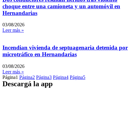
choque entre una camioneta y un automóvil en
Hernandarias
03/08/2026
Leer más »
Incendian vivienda de septuagenaria detenida por
microtráfico en Hernandarias
03/08/2026
Leer más »
Página
1
Página
2
Página
3
Página
4
Página
5
Descargá la app