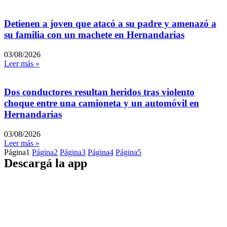
Detienen a joven que atacó a su padre y amenazó a
su familia con un machete en Hernandarias
03/08/2026
Leer más »
Dos conductores resultan heridos tras violento
choque entre una camioneta y un automóvil en
Hernandarias
03/08/2026
Leer más »
Página
1
Página
2
Página
3
Página
4
Página
5
Descargá la app