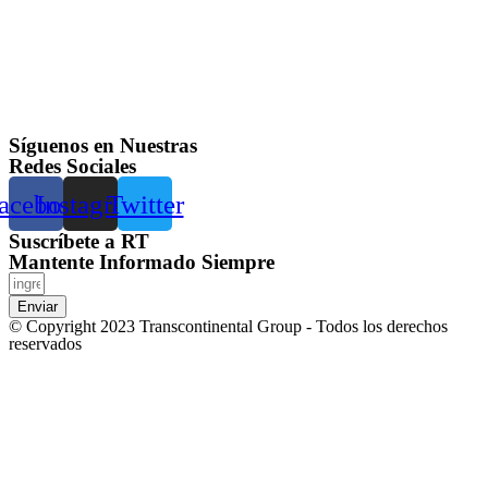
Síguenos en Nuestras
Redes Sociales
acebook
Instagram
Twitter
Suscríbete a RT
Mantente Informado Siempre
Enviar
© Copyright 2023 Transcontinental Group - Todos los derechos
reservados