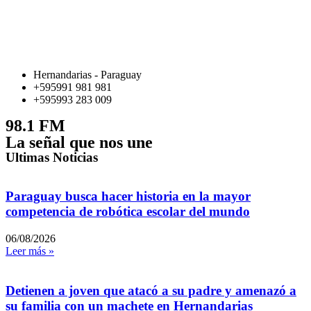
Hernandarias - Paraguay
+595991 981 981
+595993 283 009
98.1 FM
La señal que nos une
Ultimas Noticias
Paraguay busca hacer historia en la mayor
competencia de robótica escolar del mundo
06/08/2026
Leer más »
Detienen a joven que atacó a su padre y amenazó a
su familia con un machete en Hernandarias