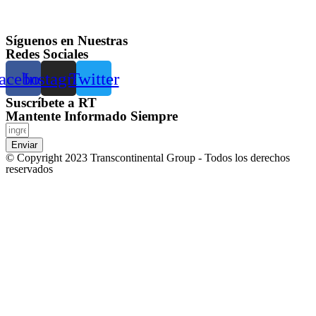
Síguenos en Nuestras
Redes Sociales
acebook
Instagram
Twitter
Suscríbete a RT
Mantente Informado Siempre
Enviar
© Copyright 2023 Transcontinental Group - Todos los derechos
reservados