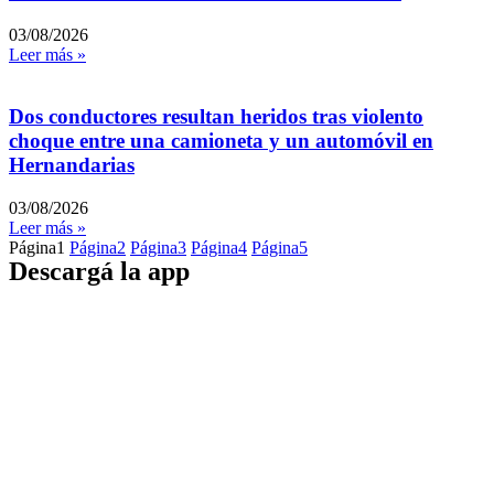
03/08/2026
Leer más »
Dos conductores resultan heridos tras violento
choque entre una camioneta y un automóvil en
Hernandarias
03/08/2026
Leer más »
Página
1
Página
2
Página
3
Página
4
Página
5
Descargá la app