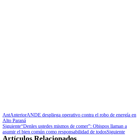
Ant
Anterior
ANDE despliega operativo contra el robo de energía en
Alto Paraná
Siguiente
“Denles ustedes mismos de comer”: Obispos llaman a
asumir el bien común como responsabilidad de todos
Siguiente
Artículos Relacionados