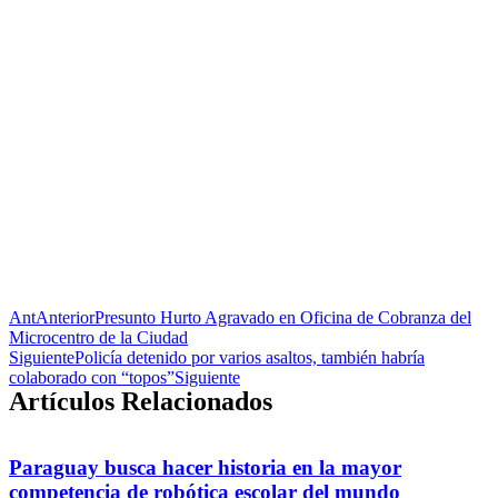
Ant
Anterior
Presunto Hurto Agravado en Oficina de Cobranza del
Microcentro de la Ciudad
Siguiente
Policía detenido por varios asaltos, también habría
colaborado con “topos”
Siguiente
Artículos Relacionados
Paraguay busca hacer historia en la mayor
competencia de robótica escolar del mundo