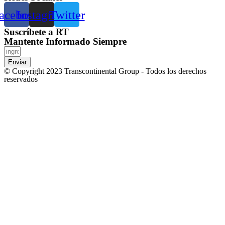
acebook
Instagram
Twitter
Suscríbete a RT
Mantente Informado Siempre
Enviar
© Copyright 2023 Transcontinental Group - Todos los derechos
reservados