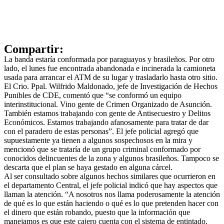
Compartir:
La banda estaría conformada por paraguayos y brasileños. Por otro
lado, el lunes fue encontrada abandonada e incinerada la camioneta
usada para arrancar el ATM de su lugar y trasladarlo hasta otro sitio.
El Crio. Ppal. Wilfrido Maldonado, jefe de Investigación de Hechos
Punibles de CDE, comentó que “se conformó un equipo
interinstitucional. Vino gente de Crimen Organizado de Asunción.
También estamos trabajando con gente de Antisecuestro y Delitos
Económicos. Estamos trabajando afanosamente para tratar de dar
con el paradero de estas personas”. El jefe policial agregó que
supuestamente ya tienen a algunos sospechosos en la mira y
mencionó que se trataría de un grupo criminal conformado por
conocidos delincuentes de la zona y algunos brasileños. Tampoco se
descarta que el plan se haya gestado en alguna cárcel.
Al ser consultado sobre algunos hechos similares que ocurrieron en
el departamento Central, el jefe policial indicó que hay aspectos que
llaman la atención. “A nosotros nos llama poderosamente la atención
de qué es lo que están haciendo o qué es lo que pretenden hacer con
el dinero que están robando, puesto que la información que
manejamos es que este cajero cuenta con el sistema de entintado.