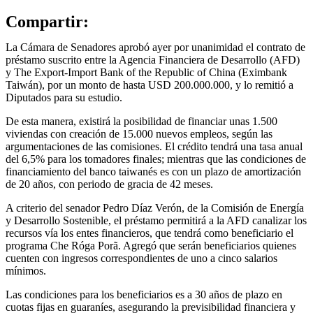
Compartir:
La Cámara de Senadores aprobó ayer por unanimidad el contrato de
préstamo suscrito entre la Agencia Financiera de Desarrollo (AFD)
y The Export-Import Bank of the Republic of China (Eximbank
Taiwán), por un monto de hasta USD 200.000.000, y lo remitió a
Diputados para su estudio.
De esta manera, existirá la posibilidad de financiar unas 1.500
viviendas con creación de 15.000 nuevos empleos, según las
argumentaciones de las comisiones. El crédito tendrá una tasa anual
del 6,5% para los tomadores finales; mientras que las condiciones de
financiamiento del banco taiwanés es con un plazo de amortización
de 20 años, con periodo de gracia de 42 meses.
A criterio del senador Pedro Díaz Verón, de la Comisión de Energía
y Desarrollo Sostenible, el préstamo permitirá a la AFD canalizar los
recursos vía los entes financieros, que tendrá como beneficiario el
programa Che Róga Porã. Agregó que serán beneficiarios quienes
cuenten con ingresos correspondientes de uno a cinco salarios
mínimos.
Las condiciones para los beneficiarios es a 30 años de plazo en
cuotas fijas en guaraníes, asegurando la previsibilidad financiera y