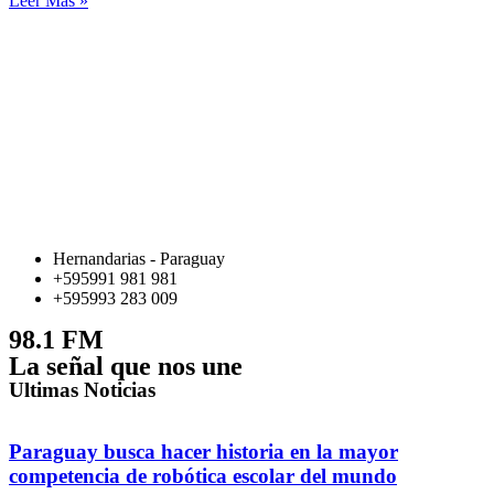
Leer Más »
Hernandarias - Paraguay
+595991 981 981
+595993 283 009
98.1 FM
La señal que nos une
Ultimas Noticias
Paraguay busca hacer historia en la mayor
competencia de robótica escolar del mundo