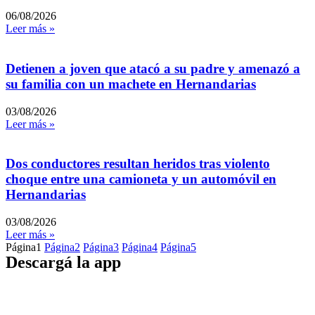
06/08/2026
Leer más »
Detienen a joven que atacó a su padre y amenazó a
su familia con un machete en Hernandarias
03/08/2026
Leer más »
Dos conductores resultan heridos tras violento
choque entre una camioneta y un automóvil en
Hernandarias
03/08/2026
Leer más »
Página
1
Página
2
Página
3
Página
4
Página
5
Descargá la app