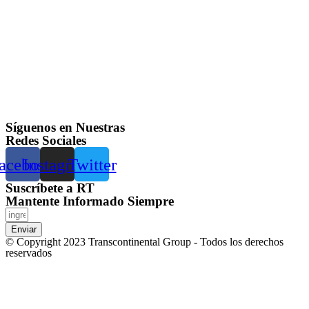
Síguenos en Nuestras
Redes Sociales
acebook
Instagram
Twitter
Suscríbete a RT
Mantente Informado Siempre
Enviar
© Copyright 2023 Transcontinental Group - Todos los derechos
reservados