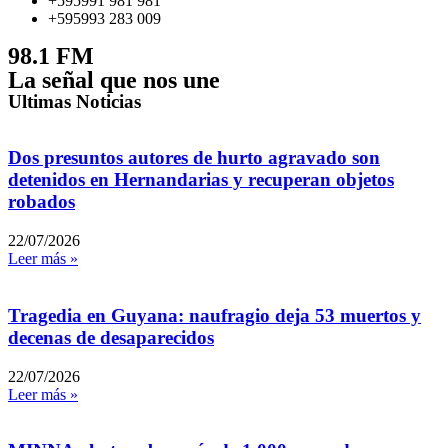
+595991 981 981
+595993 283 009
98.1 FM
La señal que nos une
Ultimas Noticias
Dos presuntos autores de hurto agravado son
detenidos en Hernandarias y recuperan objetos
robados
22/07/2026
Leer más »
Tragedia en Guyana: naufragio deja 53 muertos y
decenas de desaparecidos
22/07/2026
Leer más »