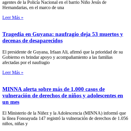
agentes de la Policía Nacional en el barrio Niño Jesús de
Hernandarias, en el marco de una
Leer Más »
Tragedia en Guyana: naufragio deja 53 muertos y
decenas de desaparecidos
El presidente de Guyana, Irfaan Ali, afirmó que la prioridad de su
Gobierno es brindar apoyo y acompañamiento a las familias
afectadas por el naufragio
Leer Más »
MINNA alerta sobre más de 1.000 casos de
vulneración de derechos de niños y adolescentes en
un mes
El Ministerio de la Niñez y la Adolescencia (MINNA) informó que
la línea Fonoayuda 147 registró la vulneración de derechos de 1.056
niños, niñas y