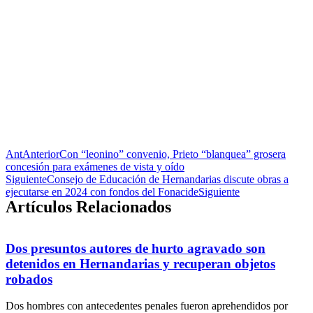
Ant
Anterior
Con “leonino” convenio, Prieto “blanquea” grosera
concesión para exámenes de vista y oído
Siguiente
Consejo de Educación de Hernandarias discute obras a
ejecutarse en 2024 con fondos del Fonacide
Siguiente
Artículos Relacionados
Dos presuntos autores de hurto agravado son
detenidos en Hernandarias y recuperan objetos
robados
Dos hombres con antecedentes penales fueron aprehendidos por