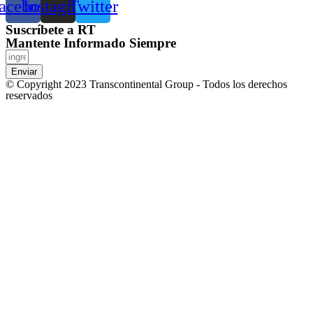
acebook
Instagram
Twitter
Suscríbete a RT
Mantente Informado Siempre
Enviar
© Copyright 2023 Transcontinental Group - Todos los derechos
reservados