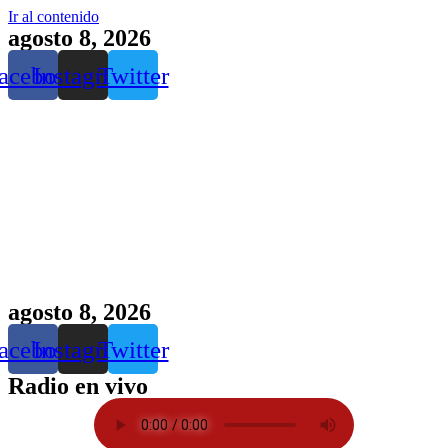
Ir al contenido
agosto 8, 2026
acebook
Instagram
Twitter
agosto 8, 2026
acebook
Instagram
Twitter
Radio en vivo