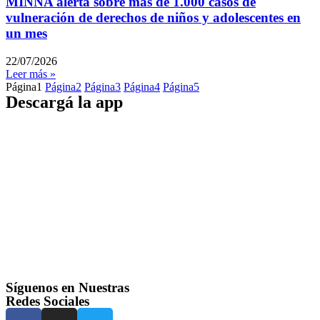
MINNA alerta sobre más de 1.000 casos de
vulneración de derechos de niños y adolescentes en
un mes
22/07/2026
Leer más »
Página
1
Página
2
Página
3
Página
4
Página
5
Descargá la app
Síguenos en Nuestras
Redes Sociales