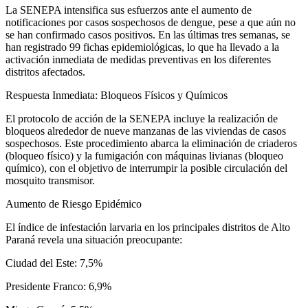
La SENEPA intensifica sus esfuerzos ante el aumento de
notificaciones por casos sospechosos de dengue, pese a que aún no
se han confirmado casos positivos. En las últimas tres semanas, se
han registrado 99 fichas epidemiológicas, lo que ha llevado a la
activación inmediata de medidas preventivas en los diferentes
distritos afectados.
Respuesta Inmediata: Bloqueos Físicos y Químicos
El protocolo de acción de la SENEPA incluye la realización de
bloqueos alrededor de nueve manzanas de las viviendas de casos
sospechosos. Este procedimiento abarca la eliminación de criaderos
(bloqueo físico) y la fumigación con máquinas livianas (bloqueo
químico), con el objetivo de interrumpir la posible circulación del
mosquito transmisor.
Aumento de Riesgo Epidémico
El índice de infestación larvaria en los principales distritos de Alto
Paraná revela una situación preocupante:
Ciudad del Este: 7,5%
Presidente Franco: 6,9%