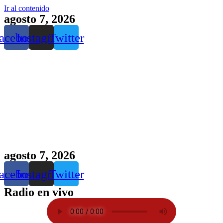
Ir al contenido
agosto 7, 2026
acebook
Instagram
Twitter
agosto 7, 2026
acebook
Instagram
Twitter
Radio en vivo