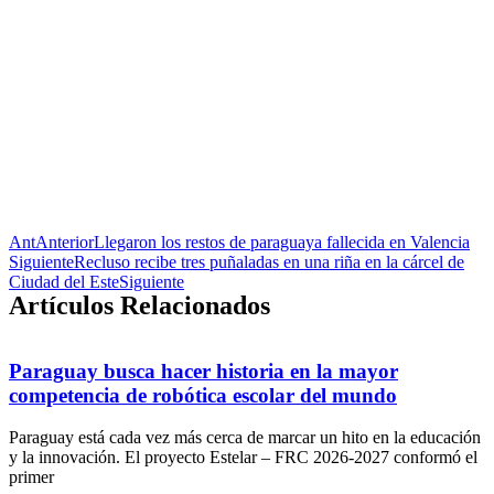
Ant
Anterior
Llegaron los restos de paraguaya fallecida en Valencia
Siguiente
Recluso recibe tres puñaladas en una riña en la cárcel de
Ciudad del Este
Siguiente
Artículos Relacionados
Paraguay busca hacer historia en la mayor
competencia de robótica escolar del mundo
Paraguay está cada vez más cerca de marcar un hito en la educación
y la innovación. El proyecto Estelar – FRC 2026-2027 conformó el
primer