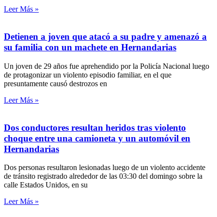
Leer Más »
Detienen a joven que atacó a su padre y amenazó a
su familia con un machete en Hernandarias
Un joven de 29 años fue aprehendido por la Policía Nacional luego
de protagonizar un violento episodio familiar, en el que
presuntamente causó destrozos en
Leer Más »
Dos conductores resultan heridos tras violento
choque entre una camioneta y un automóvil en
Hernandarias
Dos personas resultaron lesionadas luego de un violento accidente
de tránsito registrado alrededor de las 03:30 del domingo sobre la
calle Estados Unidos, en su
Leer Más »