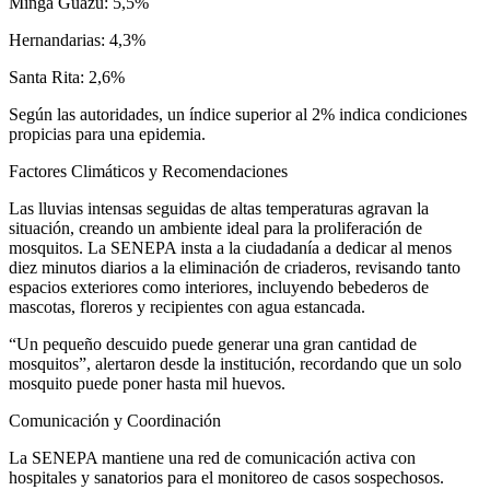
Minga Guazú: 5,5%
Hernandarias: 4,3%
Santa Rita: 2,6%
Según las autoridades, un índice superior al 2% indica condiciones
propicias para una epidemia.
Factores Climáticos y Recomendaciones
Las lluvias intensas seguidas de altas temperaturas agravan la
situación, creando un ambiente ideal para la proliferación de
mosquitos. La SENEPA insta a la ciudadanía a dedicar al menos
diez minutos diarios a la eliminación de criaderos, revisando tanto
espacios exteriores como interiores, incluyendo bebederos de
mascotas, floreros y recipientes con agua estancada.
“Un pequeño descuido puede generar una gran cantidad de
mosquitos”, alertaron desde la institución, recordando que un solo
mosquito puede poner hasta mil huevos.
Comunicación y Coordinación
La SENEPA mantiene una red de comunicación activa con
hospitales y sanatorios para el monitoreo de casos sospechosos.