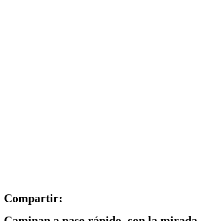
Compartir:
Caminan a paso rápido, con la mirada