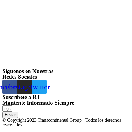
Síguenos en Nuestras
Redes Sociales
acebook
Instagram
Twitter
Suscríbete a RT
Mantente Informado Siempre
Enviar
© Copyright 2023 Transcontinental Group - Todos los derechos
reservados