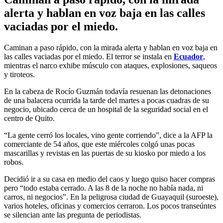
alerta y hablan en voz baja en las calles
vaciadas por el miedo.
Caminan a paso rápido, con la mirada alerta y hablan en voz baja en
las calles vaciadas por el miedo. El terror se instala en
Ecuador
,
mientras el narco exhibe músculo con ataques, explosiones, saqueos
y tiroteos.
En la cabeza de Rocío Guzmán todavía resuenan las detonaciones
de una balacera ocurrida la tarde del martes a pocas cuadras de su
negocio, ubicado cerca de un hospital de la seguridad social en el
centro de Quito.
“La gente cerró los locales, vino gente corriendo”, dice a la AFP la
comerciante de 54 años, que este miércoles colgó unas pocas
mascarillas y revistas en las puertas de su kiosko por miedo a los
robos.
Decidió ir a su casa en medio del caos y luego quiso hacer compras
pero “todo estaba cerrado. A las 8 de la noche no había nada, ni
carros, ni negocios”. En la peligrosa ciudad de Guayaquil (suroeste),
varios hoteles, oficinas y comercios cerraron. Los pocos transeúntes
se silencian ante las pregunta de periodistas.