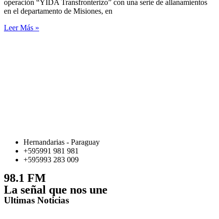
operación “YIDA Transfronterizo” con una serie de allanamientos
en el departamento de Misiones, en
Leer Más »
Hernandarias - Paraguay
+595991 981 981
+595993 283 009
98.1 FM
La señal que nos une
Ultimas Noticias