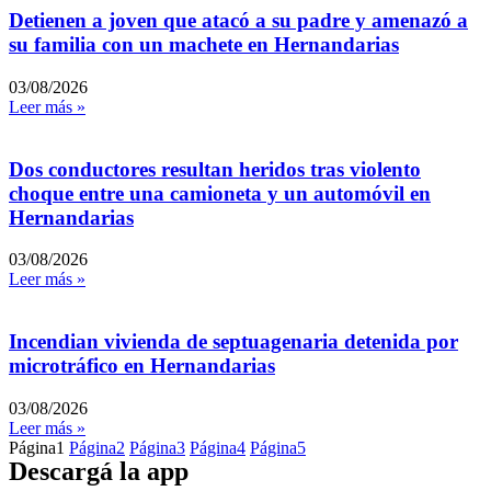
Detienen a joven que atacó a su padre y amenazó a
su familia con un machete en Hernandarias
03/08/2026
Leer más »
Dos conductores resultan heridos tras violento
choque entre una camioneta y un automóvil en
Hernandarias
03/08/2026
Leer más »
Incendian vivienda de septuagenaria detenida por
microtráfico en Hernandarias
03/08/2026
Leer más »
Página
1
Página
2
Página
3
Página
4
Página
5
Descargá la app