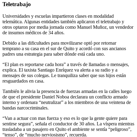
Teletrabajo
Universidades y escuelas impartieron clases en modalidad
telemática. Algunas entidades también aplicaron el teletrabajo y
otros optaron por media jornada como Manuel Muñoz, un vendedor
de insumos médicos de 34 años.
Debido a las dificultades para movilizarse optó por retornar
temprano a su casa en el sur de Quito y acordó con sus ancianos
padres una estrategia para saber dónde está cada uno.
“El plan es reportarse cada hora” a través de llamadas o mensajes,
explica. El taxista Santiago Enríquez va alerta a su radio y a
mensajes de sus colegas. Le tranquiliza saber que sus hijos están
resguardados en casa.
También le alivia la presencia de fuerzas armadas en la calles luego
de que el presidente Daniel Noboa declarara un conflicto armado
interno y ordenara “neutralizar” a los miembros de una veintena de
bandas narcocriminales.
“Van a actuar con mas fuerza y eso es lo que la gente quiere para
sentirse segura”, señala el conductor de 30 años. La víspera mientras
trasladaba a un pasajero en Quito el ambiente se sentía “peligroso”,
“tenso”, de “mucho nerviosismo”, recuerda.