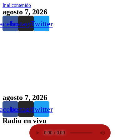
Ir al contenido
agosto 7, 2026
acebook
Instagram
Twitter
agosto 7, 2026
acebook
Instagram
Twitter
Radio en vivo