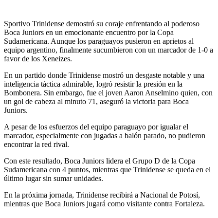
Sportivo Trinidense demostró su coraje enfrentando al poderoso
Boca Juniors en un emocionante encuentro por la Copa
Sudamericana. Aunque los paraguayos pusieron en aprietos al
equipo argentino, finalmente sucumbieron con un marcador de 1-0 a
favor de los Xeneizes.
En un partido donde Trinidense mostró un desgaste notable y una
inteligencia táctica admirable, logró resistir la presión en la
Bombonera. Sin embargo, fue el joven Aaron Anselmino quien, con
un gol de cabeza al minuto 71, aseguró la victoria para Boca
Juniors.
A pesar de los esfuerzos del equipo paraguayo por igualar el
marcador, especialmente con jugadas a balón parado, no pudieron
encontrar la red rival.
Con este resultado, Boca Juniors lidera el Grupo D de la Copa
Sudamericana con 4 puntos, mientras que Trinidense se queda en el
último lugar sin sumar unidades.
En la próxima jornada, Trinidense recibirá a Nacional de Potosí,
mientras que Boca Juniors jugará como visitante contra Fortaleza.