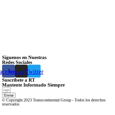
Síguenos en Nuestras
Redes Sociales
acebook
Instagram
Twitter
Suscríbete a RT
Mantente Informado Siempre
Enviar
© Copyright 2023 Transcontinental Group - Todos los derechos
reservados