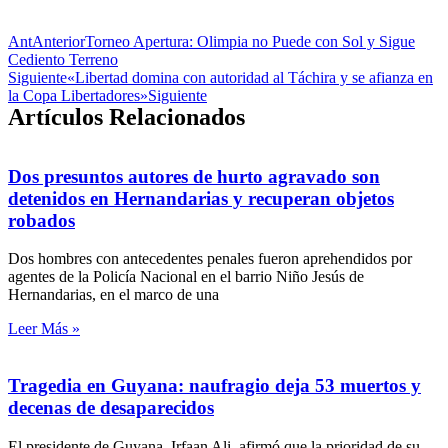
Ant
Anterior
Torneo Apertura: Olimpia no Puede con Sol y Sigue
Cediento Terreno
Siguiente
«Libertad domina con autoridad al Táchira y se afianza en
la Copa Libertadores»
Siguiente
Artículos Relacionados
Dos presuntos autores de hurto agravado son
detenidos en Hernandarias y recuperan objetos
robados
Dos hombres con antecedentes penales fueron aprehendidos por
agentes de la Policía Nacional en el barrio Niño Jesús de
Hernandarias, en el marco de una
Leer Más »
Tragedia en Guyana: naufragio deja 53 muertos y
decenas de desaparecidos
El presidente de Guyana, Irfaan Ali, afirmó que la prioridad de su