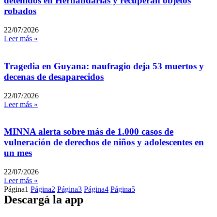
detenidos en Hernandarias y recuperan objetos
robados
22/07/2026
Leer más »
Tragedia en Guyana: naufragio deja 53 muertos y
decenas de desaparecidos
22/07/2026
Leer más »
MINNA alerta sobre más de 1.000 casos de
vulneración de derechos de niños y adolescentes en
un mes
22/07/2026
Leer más »
Página
1
Página
2
Página
3
Página
4
Página
5
Descargá la app