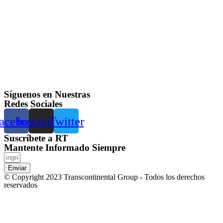
Síguenos en Nuestras
Redes Sociales
acebook
Instagram
Twitter
Suscríbete a RT
Mantente Informado Siempre
Enviar
© Copyright 2023 Transcontinental Group - Todos los derechos
reservados