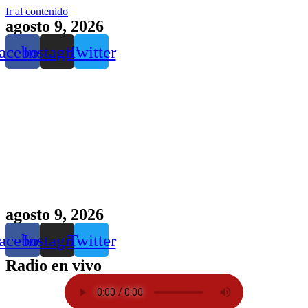
Ir al contenido
agosto 9, 2026
acebook
Instagram
Twitter
agosto 9, 2026
acebook
Instagram
Twitter
Radio en vivo