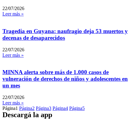
22/07/2026
Leer más »
Tragedia en Guyana: naufragio deja 53 muertos y
decenas de desaparecidos
22/07/2026
Leer más »
MINNA alerta sobre más de 1.000 casos de
vulneración de derechos de niños y adolescentes en
un mes
22/07/2026
Leer más »
Página
1
Página
2
Página
3
Página
4
Página
5
Descargá la app