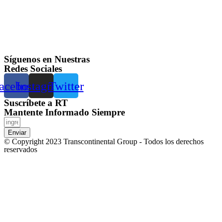
Síguenos en Nuestras
Redes Sociales
acebook
Instagram
Twitter
Suscríbete a RT
Mantente Informado Siempre
Enviar
© Copyright 2023 Transcontinental Group - Todos los derechos
reservados