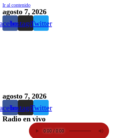
Ir al contenido
agosto 7, 2026
acebook
Instagram
Twitter
agosto 7, 2026
acebook
Instagram
Twitter
Radio en vivo