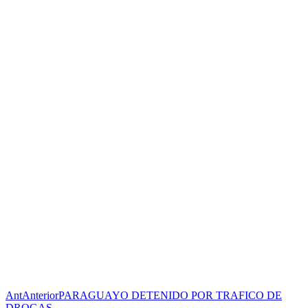
Ant
Anterior
PARAGUAYO DETENIDO POR TRAFICO DE
DROGAS