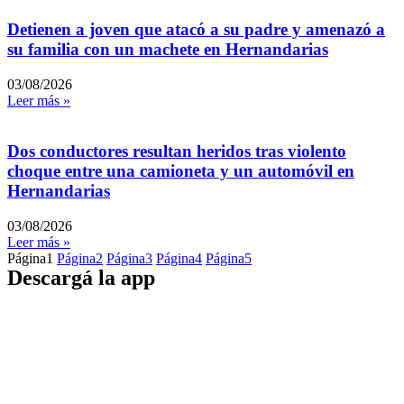
Detienen a joven que atacó a su padre y amenazó a
su familia con un machete en Hernandarias
03/08/2026
Leer más »
Dos conductores resultan heridos tras violento
choque entre una camioneta y un automóvil en
Hernandarias
03/08/2026
Leer más »
Página
1
Página
2
Página
3
Página
4
Página
5
Descargá la app