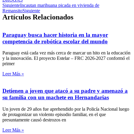
Siguiente
Incautan marihuana picada en vivienda de
Remansito
Siguiente
Artículos Relacionados
Paraguay busca hacer historia en la mayor
competencia de robótica escolar del mundo
Paraguay está cada vez más cerca de marcar un hito en la educación
y la innovación. El proyecto Estelar – FRC 2026-2027 conformó el
primer
Leer Más »
Detienen a joven que atacó a su padre y amenazó a
su familia con un machete en Hernandarias
Un joven de 29 años fue aprehendido por la Policía Nacional luego
de protagonizar un violento episodio familiar, en el que
presuntamente causó destrozos en
Leer Más »