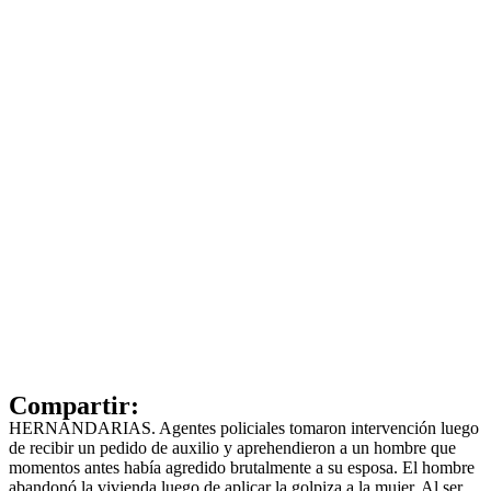
Compartir:
HERNANDARIAS. Agentes policiales tomaron intervención luego
de recibir un pedido de auxilio y aprehendieron a un hombre que
momentos antes había agredido brutalmente a su esposa. El hombre
abandonó la vivienda luego de aplicar la golpiza a la mujer. Al ser