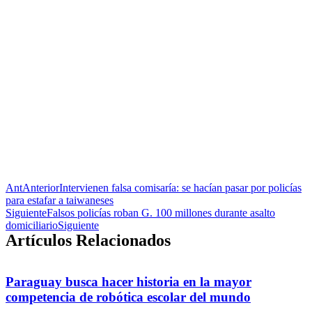
Ant
Anterior
Intervienen falsa comisaría: se hacían pasar por policías
para estafar a taiwaneses
Siguiente
Falsos policías roban G. 100 millones durante asalto
domiciliario
Siguiente
Artículos Relacionados
Paraguay busca hacer historia en la mayor
competencia de robótica escolar del mundo