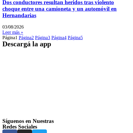
Dos conductores resultan heridos tras violento
choque entre una camioneta y un automóvil en
Hernandarias
03/08/2026
Leer más »
Página
1
Página
2
Página
3
Página
4
Página
5
Descargá la app
Síguenos en Nuestras
Redes Sociales