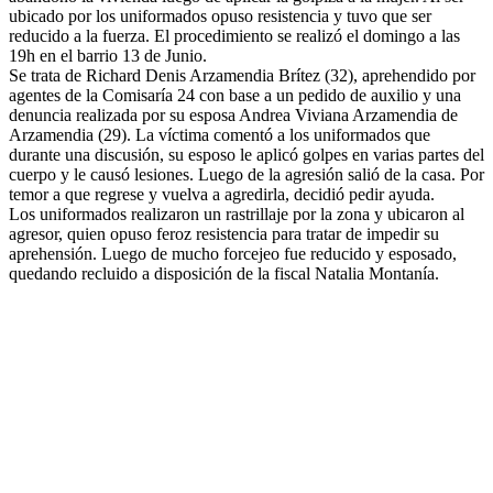
ubicado por los uniformados opuso resistencia y tuvo que ser
reducido a la fuerza. El procedimiento se realizó el domingo a las
19h en el barrio 13 de Junio.
Se trata de Richard Denis Arzamendia Brítez (32), aprehendido por
agentes de la Comisaría 24 con base a un pedido de auxilio y una
denuncia realizada por su esposa Andrea Viviana Arzamendia de
Arzamendia (29). La víctima comentó a los uniformados que
durante una discusión, su esposo le aplicó golpes en varias partes del
cuerpo y le causó lesiones. Luego de la agresión salió de la casa. Por
temor a que regrese y vuelva a agredirla, decidió pedir ayuda.
Los uniformados realizaron un rastrillaje por la zona y ubicaron al
agresor, quien opuso feroz resistencia para tratar de impedir su
aprehensión. Luego de mucho forcejeo fue reducido y esposado,
quedando recluido a disposición de la fiscal Natalia Montanía.