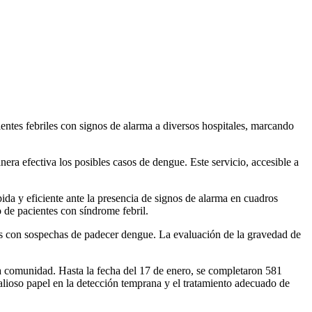
ientes febriles con signos de alarma a diversos hospitales, marcando
era efectiva los posibles casos de dengue. Este servicio, accesible a
pida y eficiente ante la presencia de signos de alarma en cuadros
 de pacientes con síndrome febril.
das con sospechas de padecer dengue. La evaluación de la gravedad de
 la comunidad. Hasta la fecha del 17 de enero, se completaron 581
valioso papel en la detección temprana y el tratamiento adecuado de