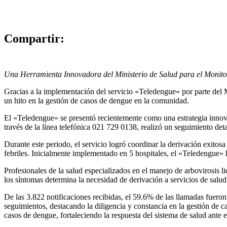
Compartir:
Una Herramienta Innovadora del Ministerio de Salud para el Monito
Gracias a la implementación del servicio «Teledengue» por parte del M
un hito en la gestión de casos de dengue en la comunidad.
El «Teledengue» se presentó recientemente como una estrategia innovad
través de la línea telefónica 021 729 0138, realizó un seguimiento de
Durante este periodo, el servicio logró coordinar la derivación exitos
febriles. Inicialmente implementado en 5 hospitales, el «Teledengue» 
Profesionales de la salud especializados en el manejo de arbovirosis 
los síntomas determina la necesidad de derivación a servicios de salud
De las 3.822 notificaciones recibidas, el 59.6% de las llamadas fuero
seguimientos, destacando la diligencia y constancia en la gestión de c
casos de dengue, fortaleciendo la respuesta del sistema de salud ante 