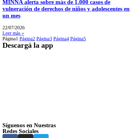
MINNA alerta sobre más de 1.000 casos de
vulneración de derechos de niños y adolescentes en
un mes
22/07/2026
Leer más »
Página
1
Página
2
Página
3
Página
4
Página
5
Descargá la app
Síguenos en Nuestras
Redes Sociales