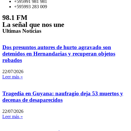
+595991 981 981
+595993 283 009
98.1 FM
La señal que nos une
Ultimas Noticias
Dos presuntos autores de hurto agravado son
detenidos en Hernandarias y recuperan objetos
robados
22/07/2026
Leer más »
Tragedia en Guyana: naufragio deja 53 muertos y
decenas de desaparecidos
22/07/2026
Leer más »