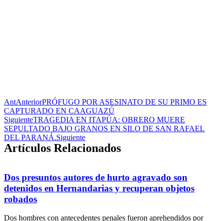
Ant
Anterior
PRÓFUGO POR ASESINATO DE SU PRIMO ES
CAPTURADO EN CAAGUAZÚ
Siguiente
TRAGEDIA EN ITAPÚA: OBRERO MUERE
SEPULTADO BAJO GRANOS EN SILO DE SAN RAFAEL
DEL PARANÁ.
Siguiente
Artículos Relacionados
Dos presuntos autores de hurto agravado son
detenidos en Hernandarias y recuperan objetos
robados
Dos hombres con antecedentes penales fueron aprehendidos por