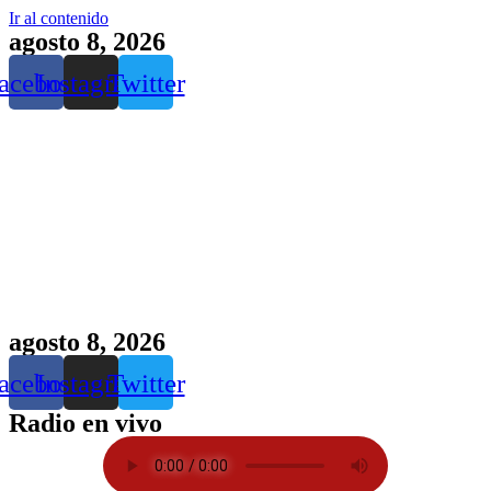
Ir al contenido
agosto 8, 2026
acebook
Instagram
Twitter
agosto 8, 2026
acebook
Instagram
Twitter
Radio en vivo