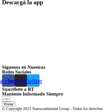
Descargá la app
Síguenos en Nuestras
Redes Sociales
acebook
Instagram
Twitter
Suscríbete a RT
Mantente Informado Siempre
Enviar
© Copyright 2023 Transcontinental Group - Todos los derechos