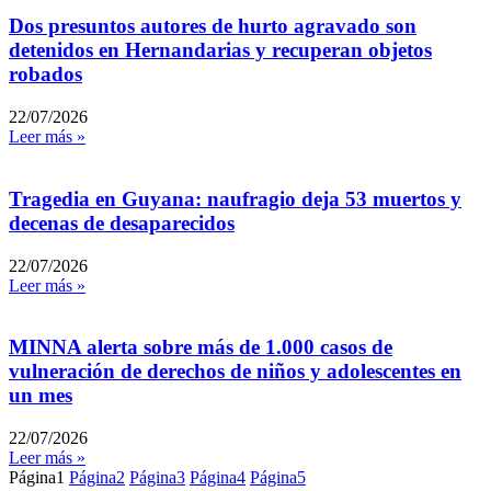
Dos presuntos autores de hurto agravado son
detenidos en Hernandarias y recuperan objetos
robados
22/07/2026
Leer más »
Tragedia en Guyana: naufragio deja 53 muertos y
decenas de desaparecidos
22/07/2026
Leer más »
MINNA alerta sobre más de 1.000 casos de
vulneración de derechos de niños y adolescentes en
un mes
22/07/2026
Leer más »
Página
1
Página
2
Página
3
Página
4
Página
5