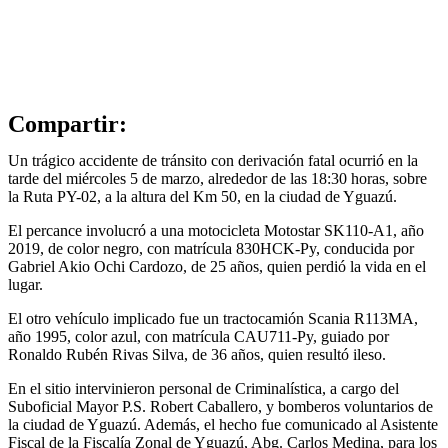
Compartir:
Un trágico accidente de tránsito con derivación fatal ocurrió en la
tarde del miércoles 5 de marzo, alrededor de las 18:30 horas, sobre
la Ruta PY-02, a la altura del Km 50, en la ciudad de Yguazú.
El percance involucró a una motocicleta Motostar SK110-A1, año
2019, de color negro, con matrícula 830HCK-Py, conducida por
Gabriel Akio Ochi Cardozo, de 25 años, quien perdió la vida en el
lugar.
El otro vehículo implicado fue un tractocamión Scania R113MA,
año 1995, color azul, con matrícula CAU711-Py, guiado por
Ronaldo Rubén Rivas Silva, de 36 años, quien resultó ileso.
En el sitio intervinieron personal de Criminalística, a cargo del
Suboficial Mayor P.S. Robert Caballero, y bomberos voluntarios de
la ciudad de Yguazú. Además, el hecho fue comunicado al Asistente
Fiscal de la Fiscalía Zonal de Yguazú, Abg. Carlos Medina, para los