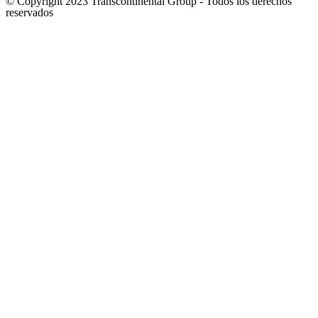
© Copyright 2023 Transcontinental Group - Todos los derechos
reservados