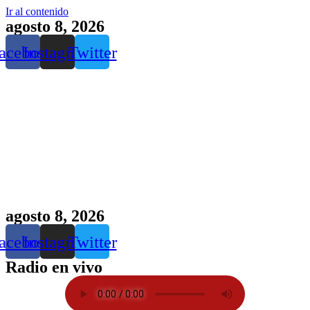
Ir al contenido
agosto 8, 2026
acebook
Instagram
Twitter
agosto 8, 2026
acebook
Instagram
Twitter
Radio en vivo