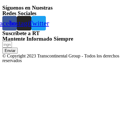
Síguenos en Nuestras
Redes Sociales
acebook
Instagram
Twitter
Suscríbete a RT
Mantente Informado Siempre
Enviar
© Copyright 2023 Transcontinental Group - Todos los derechos
reservados