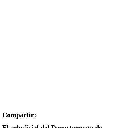
Compartir:
El suboficial del Departamento de