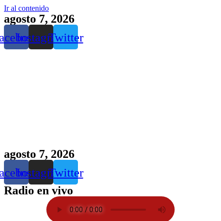
Ir al contenido
agosto 7, 2026
acebook
Instagram
Twitter
agosto 7, 2026
acebook
Instagram
Twitter
Radio en vivo