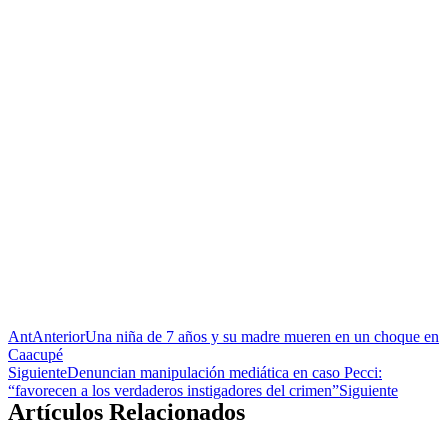
Ant
Anterior
Una niña de 7 años y su madre mueren en un choque en
Caacupé
Siguiente
Denuncian manipulación mediática en caso Pecci:
“favorecen a los verdaderos instigadores del crimen”
Siguiente
Artículos Relacionados