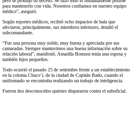
pero se produjo su deceso. Se hizo todo lo humanamente posible
para mantenerlo con vida. Nosotros confiamos en nuestro equipo
médico”, aseguró.
Según reportes médicos, recibió ocho impactos de bala que
afectaron, principalmente, sus miembros inferiores, detalló el
subcomandante.
“Fue una persona muy noble, muy buena y apreciada por sus
camaradas. Siempre mantuvimos una buena información sobre su
relación laboral”, manifestó. Amarilla Bonussi tenía una esposa y
también hijos pequeños.
Todo ocurrió el pasado 25 de setiembre frente a un establecimiento
en la colonia Chaco’i, de la ciudad de Capitán Bado, cuando el
uniformado se encontraba realizando un trabajo de inteligencia.
Fueron dos desconocidos quienes dispararon contra el suboficial.