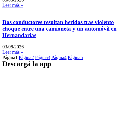
Leer más »
Dos conductores resultan heridos tras violento
choque entre una camioneta y un automóvil en
Hernandarias
03/08/2026
Leer más »
Página
1
Página
2
Página
3
Página
4
Página
5
Descargá la app