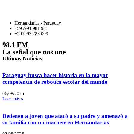
Hernandarias - Paraguay
+595991 981 981
+595993 283 009
98.1 FM
La señal que nos une
Ultimas Noticias
Paraguay busca hacer historia en la mayor
competencia de robótica escolar del mundo
06/08/2026
Leer más »
Detienen a joven que atacó a su padre y amenazó a
su familia con un machete en Hernandarias
03/08/2026