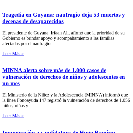
Tragedia en Guyana: naufragio deja 53 muertos y
decenas de desaparecidos
El presidente de Guyana, Irfaan Ali, afirmó que la prioridad de su
Gobierno es brindar apoyo y acompañamiento a las familias
afectadas por el naufragio
Leer Más »
MINNA alerta sobre más de 1.000 casos de
vulneración de derechos de niños y adolescentes en
un mes
El Ministerio de la Niñez y la Adolescencia (MINNA) informó que
la línea Fonoayuda 147 registró la vulneración de derechos de 1.056
niños, niñas y
Leer Más »
Impugnación a candidatura de Hugo Ramírez