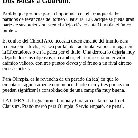
Dos Bocas a Guaraní.
Partido que promete por su importancia en el arranque de los
partidos de revanchas del torneo Clausura. El Cacique se juega gran
parte de sus pretensiones en el añejo clásico ante Olimpia, el único
puntero.
El equipo del Chiqui Arce necesita urgentemente del triunfo para
meterse en la lucha, ya sea por la tabla acumulativa por un lugar en
la Libertadores o en la pelea por el título. Una derrota lo dejaría muy
alejado de estos objetivos; en cambio, el triunfo sería un envión
anímico valioso, con tres puntos claves y el freno a un rival directo
en esas peleas.
Para Olimpia, es la revancha de un partido (la ida) en que lo
empataron agónicamente con un penal polémico y tres puntos que
puedan significar la consolidación de una campaña muy buena.
LA CIFRA. 1-1 igualaron Olimpia y Guaraní en la fecha 1 del
Clausura. Pratto marcó para Olimpia, Servio empató, de penal.