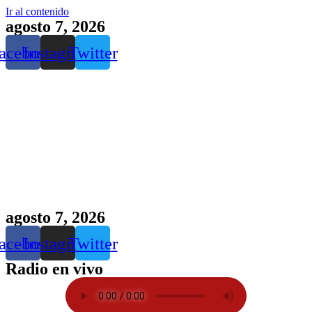
Ir al contenido
agosto 7, 2026
acebook
Instagram
Twitter
agosto 7, 2026
acebook
Instagram
Twitter
Radio en vivo