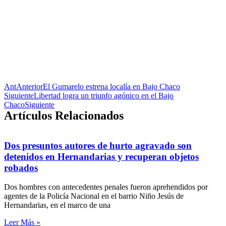
Ant
Anterior
El Gumarelo estrena localía en Bajo Chaco
Siguiente
Libertad logra un triunfo agónico en el Bajo
Chaco
Siguiente
Artículos Relacionados
Dos presuntos autores de hurto agravado son
detenidos en Hernandarias y recuperan objetos
robados
Dos hombres con antecedentes penales fueron aprehendidos por
agentes de la Policía Nacional en el barrio Niño Jesús de
Hernandarias, en el marco de una
Leer Más »