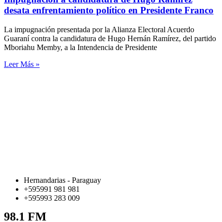
desata enfrentamiento político en Presidente Franco
La impugnación presentada por la Alianza Electoral Acuerdo
Guaraní contra la candidatura de Hugo Hernán Ramírez, del partido
Mboriahu Memby, a la Intendencia de Presidente
Leer Más »
Hernandarias - Paraguay
+595991 981 981
+595993 283 009
98.1 FM