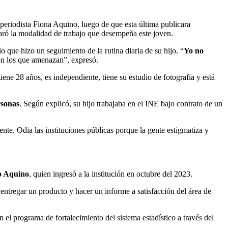
riodista Fiona Aquino, luego de que esta última publicara
claró la modalidad de trabajo que desempeña este joven.
que hizo un seguimiento de la rutina diaria de su hijo. “
Yo no
n los que amenazan”, expresó.
tiene 28 años, es independiente, tiene su estudio de fotografía y está
rsonas
. Según explicó, su hijo trabajaba en el INE bajo contrato de un
te. Odia las instituciones públicas porque la gente estigmatiza y
o Aquino
, quien ingresó a la institución en octubre del 2023.
 entregar un producto y hacer un informe a satisfacción del área de
 el programa de fortalecimiento del sistema estadístico a través del