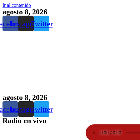
Ir al contenido
agosto 8, 2026
acebook
Instagram
Twitter
agosto 8, 2026
acebook
Instagram
Twitter
Radio en vivo