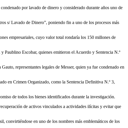
r, condenado por lavado de dinero y considerado durante años uno de
 otros s/ Lavado de Dinero”, poniendo fin a uno de los procesos más
ones empresariales, cuyo valor total rondaría los 150 millones de
i y Paublino Escobar, quienes emitieron el Acuerdo y Sentencia N.º
la Gauto, representantes legales de Messer, quien ya fue condenado en
izado en Crimen Organizado, como la Sentencia Definitiva N.º 3,
miso de todos los bienes identificados durante la investigación.
ecuperación de activos vinculados a actividades ilícitas y evitar que
sil, convirtiéndose en uno de los nombres más emblemáticos de los