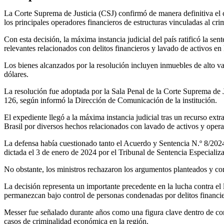
La Corte Suprema de Justicia (CSJ) confirmó de manera definitiva el 
los principales operadores financieros de estructuras vinculadas al cr
Con esta decisión, la máxima instancia judicial del país ratificó la s
relevantes relacionados con delitos financieros y lavado de activos en
Los bienes alcanzados por la resolución incluyen inmuebles de alto va
dólares.
La resolución fue adoptada por la Sala Penal de la Corte Suprema de 
126, según informó la Dirección de Comunicación de la institución.
El expediente llegó a la máxima instancia judicial tras un recurso ex
Brasil por diversos hechos relacionados con lavado de activos y operaci
La defensa había cuestionado tanto el Acuerdo y Sentencia N.º 8/2024
dictada el 3 de enero de 2024 por el Tribunal de Sentencia Especial
No obstante, los ministros rechazaron los argumentos planteados y con
La decisión representa un importante precedente en la lucha contra el l
permanezcan bajo control de personas condenadas por delitos financie
Messer fue señalado durante años como una figura clave dentro de com
casos de criminalidad económica en la región.