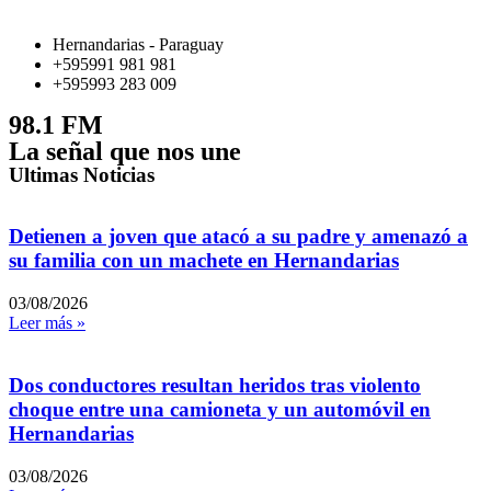
Hernandarias - Paraguay
+595991 981 981
+595993 283 009
98.1 FM
La señal que nos une
Ultimas Noticias
Detienen a joven que atacó a su padre y amenazó a
su familia con un machete en Hernandarias
03/08/2026
Leer más »
Dos conductores resultan heridos tras violento
choque entre una camioneta y un automóvil en
Hernandarias
03/08/2026