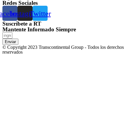
Redes Sociales
acebook
Instagram
Twitter
Suscríbete a RT
Mantente Informado Siempre
Enviar
© Copyright 2023 Transcontinental Group - Todos los derechos
reservados