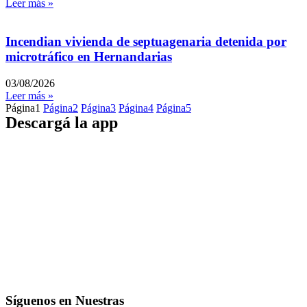
Leer más »
Incendian vivienda de septuagenaria detenida por
microtráfico en Hernandarias
03/08/2026
Leer más »
Página
1
Página
2
Página
3
Página
4
Página
5
Descargá la app
Síguenos en Nuestras