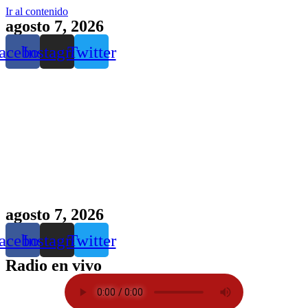
Ir al contenido
agosto 7, 2026
acebook
Instagram
Twitter
agosto 7, 2026
acebook
Instagram
Twitter
Radio en vivo