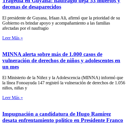
Tragedia en Guyana: naufragio deja 53 muertos y
decenas de desaparecidos
El presidente de Guyana, Irfaan Ali, afirmó que la prioridad de su
Gobierno es brindar apoyo y acompañamiento a las familias
afectadas por el naufragio
Leer Más »
MINNA alerta sobre más de 1.000 casos de
vulneración de derechos de niños y adolescentes en
un mes
El Ministerio de la Niñez y la Adolescencia (MINNA) informó que
la línea Fonoayuda 147 registró la vulneración de derechos de 1.056
niños, niñas y
Leer Más »
Impugnación a candidatura de Hugo Ramírez
desata enfrentamiento político en Presidente Franco