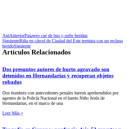
Ant
Anterior
Pasajero cae de bus y sufre heridas
Siguiente
Riña en cárcel de Ciudad del Este termina con un recluso
herido
Siguiente
Artículos Relacionados
Dos presuntos autores de hurto agravado son
detenidos en Hernandarias y recuperan objetos
robados
Dos hombres con antecedentes penales fueron aprehendidos por
agentes de la Policía Nacional en el barrio Niño Jesús de
Hernandarias, en el marco de una
Leer Más »